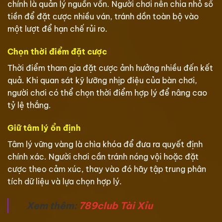
chính là quản lý nguồn vốn. Người chơi nên chia nhỏ số
tiền để đặt cược nhiều ván, tránh dồn toàn bộ vào
một lượt để hạn chế rủi ro.
Chọn thời điểm đặt cược
Thời điểm tham gia đặt cược ảnh hưởng nhiều đến kết
quả. Khi quan sát kỹ lưỡng nhịp điệu của bàn chơi,
người chơi có thể chọn thời điểm hợp lý để nâng cao
tỷ lệ thắng.
Giữ tâm lý ổn định
Tâm lý vững vàng là chìa khóa để đưa ra quyết định
chính xác. Người chơi cần tránh nóng vội hoặc đặt
cược theo cảm xúc, thay vào đó hãy tập trung phân
tích dữ liệu và lựa chọn hợp lý.
Xem thêm:
789club Tài Xỉu