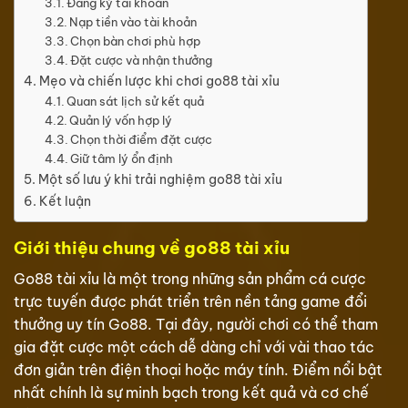
Đăng ký tài khoản
Nạp tiền vào tài khoản
Chọn bàn chơi phù hợp
Đặt cược và nhận thưởng
Mẹo và chiến lược khi chơi go88 tài xỉu
Quan sát lịch sử kết quả
Quản lý vốn hợp lý
Chọn thời điểm đặt cược
Giữ tâm lý ổn định
Một số lưu ý khi trải nghiệm go88 tài xỉu
Kết luận
Giới thiệu chung về go88 tài xỉu
Go88 tài xỉu là một trong những sản phẩm cá cược
trực tuyến được phát triển trên nền tảng game đổi
thưởng uy tín Go88. Tại đây, người chơi có thể tham
gia đặt cược một cách dễ dàng chỉ với vài thao tác
đơn giản trên điện thoại hoặc máy tính. Điểm nổi bật
nhất chính là sự minh bạch trong kết quả và cơ chế