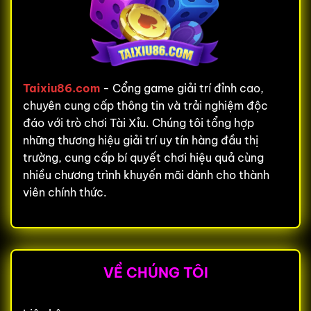
Taixiu86.com
- Cổng game giải trí đỉnh cao,
chuyên cung cấp thông tin và trải nghiệm độc
đáo với trò chơi Tài Xỉu. Chúng tôi tổng hợp
những thương hiệu giải trí uy tín hàng đầu thị
trường, cung cấp bí quyết chơi hiệu quả cùng
nhiều chương trình khuyến mãi dành cho thành
viên chính thức.
VỀ CHÚNG TÔI