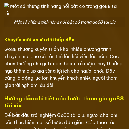
Một số những tính năng nổi bật có trong go88 tài xỉu
Khuyến mãi và ưu đãi hấp dẫn
Go88 thường xuyên triển khai nhiều chương trình
khuyến mãi cho cả tân thủ lẫn hội viên lâu năm. Các
phần thưởng như giftcode, hoàn trả cược, hay thưởng
nạp thêm giúp gia tăng lợi ích cho người chơi. Đây
cũng là động lực lớn khuyến khích nhiều người tham
gia trải nghiệm lâu dài.
Hướng dẫn chi tiết các bước tham gia go88
tài xỉu
Để bắt đầu trải nghiệm Go88 tài xỉu, người chơi chỉ
cần thực hiện một số bước đơn giản. Các thao tác