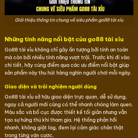
Giới thiệu thông tin chung về siêu phẩm go88 tài xỉu
Những tính năng nổi bật của go88 tài xỉu
Go88 tài xỉu không chỉ gây ấn tượng bởi tính an toàn
mà còn bởi nhiều tính năng vượt trội. Trước khi đi vào
chi tiết, hãy cùng điểm qua các ưu điểm nổi bật giúp
sản phẩm này thu hút hàng nghìn người chơi mỗi ngày.
Giao diện và trải nghiệm người dùng
Go88 tài xỉu sở hữu giao diện trực quan, dễ sử dụng,
ngay cả người mới cũng có thể nhanh chóng làm quen.
Màu sắc và bố cục được thiết kế tối giản nhưng vẫn
tạo sự hứng thú khi tham gia. Hệ thống phản hồi
nhanh, không giật lag, đem lại cảm giác chân thật
trong từng ván cược.