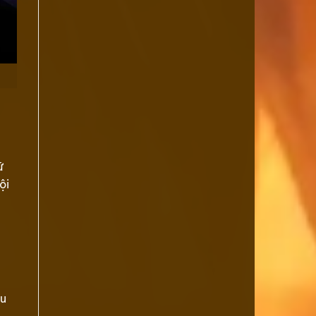
ữ
ội
ầu