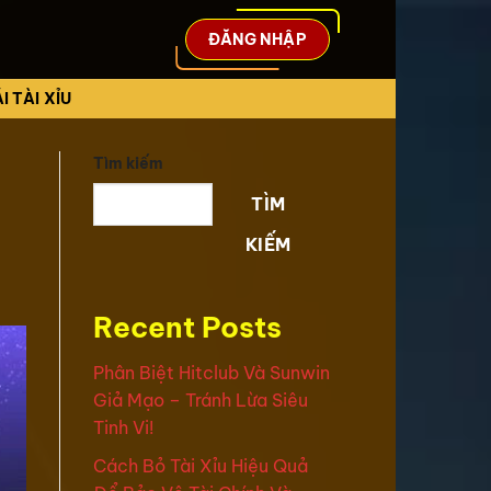
ĐĂNG NHẬP
I TÀI XỈU
Tìm kiếm
TÌM
KIẾM
Recent Posts
Phân Biệt Hitclub Và Sunwin
Giả Mạo – Tránh Lừa Siêu
Tinh Vi!
Cách Bỏ Tài Xỉu Hiệu Quả