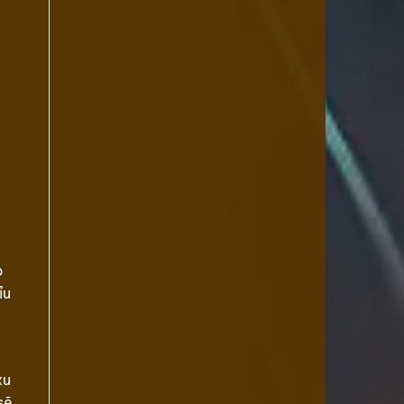
p
ỉu
xu
sẽ