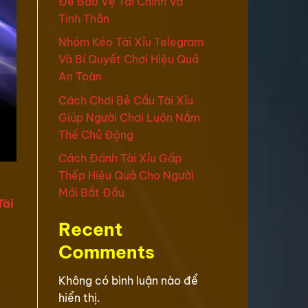
Để Bảo Vệ Tài Chính Và
Tinh Thần
Nhóm Kéo Tài Xỉu Telegram
Và Bí Quyết Chơi Hiệu Quả
An Toàn
Cách Chơi Bẻ Cầu Tài Xỉu
Giúp Người Chơi Luôn Nắm
Thế Chủ Động
Cách Đánh Tài Xỉu Gấp
Thếp Hiệu Quả Cho Người
Mới Bắt Đầu
Tài
Recent
Comments
Không có bình luận nào để
hiển thị.