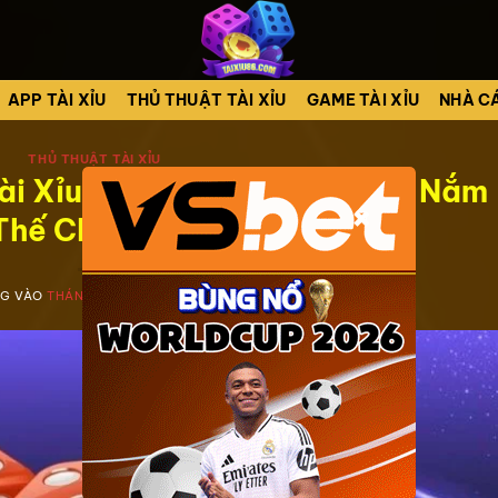
APP TÀI XỈU
THỦ THUẬT TÀI XỈU
GAME TÀI XỈU
NHÀ CÁ
THỦ THUẬT TÀI XỈU
ài Xỉu Giúp Người Chơi Luôn Nắm
×
Thế Chủ Động
G VÀO
THÁNG 9 3, 2025
BỞI
SEO