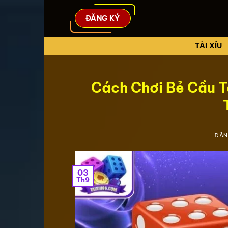
Bỏ
qua
ĐĂNG KÝ
nội
dung
TÀI XỈU
Cách Chơi Bẻ Cầu T
ĐĂN
03
Th9