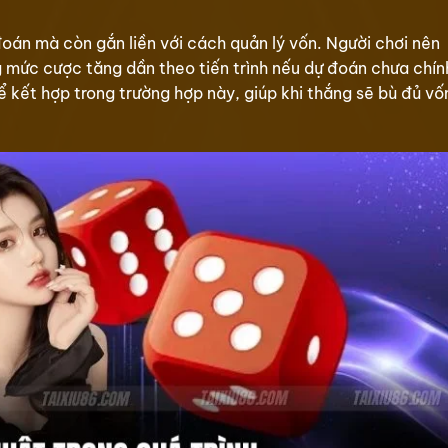
oán mà còn gắn liền với cách quản lý vốn. Người chơi nên
g mức cược tăng dần theo tiến trình nếu dự đoán chưa chín
 kết hợp trong trường hợp này, giúp khi thắng sẽ bù đủ vố