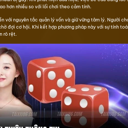
cao hơn nhiều so với lối chơi theo cảm tính.
ền với nguyên tắc quản lý vốn và giữ vững tâm lý. Người ch
hờ đợi cơ hội. Khi kết hợp phương pháp này với sự tính to
 rõ rệt.