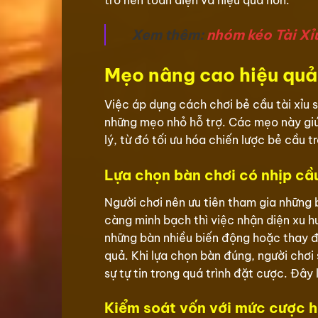
trở nên toàn diện và hiệu quả hơn.
Xem thêm:
nhóm kéo Tài Xỉ
Mẹo nâng cao hiệu quả 
Việc áp dụng cách chơi bẻ cầu tài xỉu 
những mẹo nhỏ hỗ trợ. Các mẹo này giú
lý, từ đó tối ưu hóa chiến lược bẻ cầu 
Lựa chọn bàn chơi có nhịp cầ
Người chơi nên ưu tiên tham gia những b
càng minh bạch thì việc nhận diện xu h
những bàn nhiều biến động hoặc thay đổ
quả. Khi lựa chọn bàn đúng, người chơi
sự tự tin trong quá trình đặt cược. Đây
Kiểm soát vốn với mức cược h