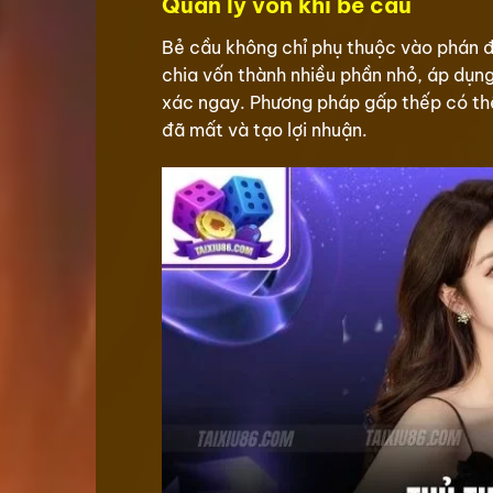
Quản lý vốn khi bẻ cầu
Bẻ cầu không chỉ phụ thuộc vào phán đ
chia vốn thành nhiều phần nhỏ, áp dụn
xác ngay. Phương pháp gấp thếp có thể
đã mất và tạo lợi nhuận.