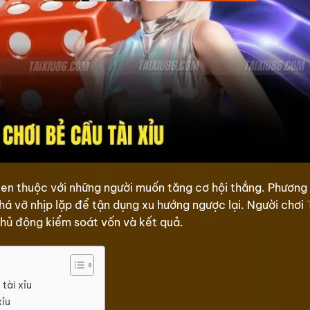
quen thuộc với những người muốn tăng cơ hội thắng. Phương
há vỡ nhịp lặp để tận dụng xu hướng ngược lại. Người chơi
hủ động kiểm soát vốn và kết quả.
tài xỉu
xỉu