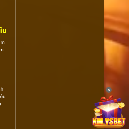
ỉu
hêm
âm
nh
✕
iệu
a