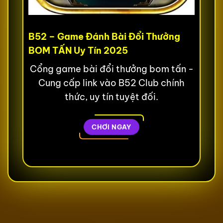
B52 – Game Đánh Bài Đổi Thưởng
BOM TẤN Uy Tín 2025
Cổng game bài đổi thưởng bom tấn -
Cung cấp link vào B52 Club chính
thức, uy tín tuyệt đối.
CHƠI NGAY