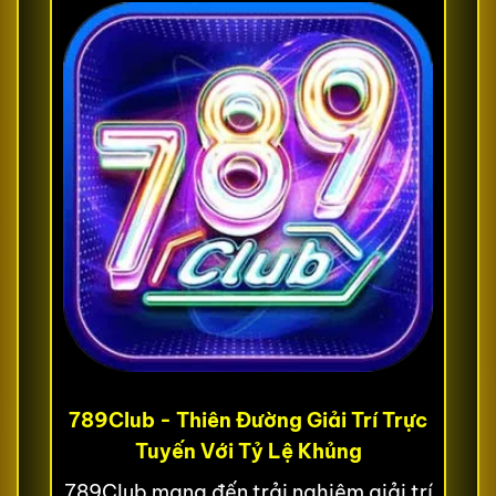
789Club - Thiên Đường Giải Trí Trực
Tuyến Với Tỷ Lệ Khủng
789Club mang đến trải nghiệm giải trí