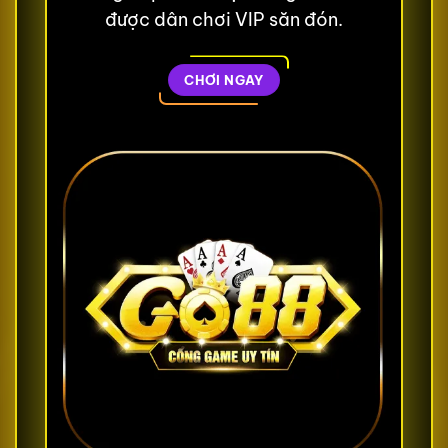
được dân chơi VIP săn đón.
CHƠI NGAY