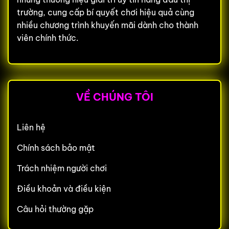
trường, cung cấp bí quyết chơi hiệu quả cùng
nhiều chương trình khuyến mãi dành cho thành
viên chính thức.
VỀ CHÚNG TÔI
Liên hệ
Chính sách bảo mật
Trách nhiệm người chơi
Điều khoản và điều kiện
Câu hỏi thường gặp