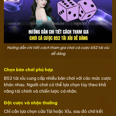
Hướng dẫn chi tiết cách tham gia chơi cá cược b52 tài xỉu
dễ dàng
Chọn bàn chơi phù hợp
B52 tài xỉu cung cấp nhiều bàn chơi với các mức cược
khác nhau. Người chơi có thể lựa chọn tùy theo khả
năng tài chính và chiến lược cá nhân.
Đặt cược và nhận thưởng
Chỉ cần lựa chọn cửa Tài hoặc Xỉu, sau đó chờ kết