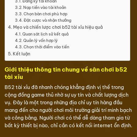
Đăng ký tài khoản
Nạp tiền vào tài khoản
Chọn bàn chơi phù hợp
Đặt cược và nhận thưởng
Mẹo và chiến lược chơi b52 tài xỉu hiệu quả
Quan sát lịch sử kết quả
Quản lý vốn hợp lý
Chọn thời điểm vào tiền
Kết luận
Giới thiệu thông tin chung về sân chơi b52
tài xỉu
B52 tài xỉu đã nhanh chóng khẳng định vị thế trong
cộng đồng game thủ nhờ sự uy tín và chất lượng dịch
vụ. Đây là một trong những địa chỉ uy tín hàng đầu
mang đến cho người chơi môi trường giải trí minh bạch
và công bằng. Người chơi có thể dễ dàng tham gia từ
bất kỳ thiết bị nào, chỉ cần có kết nối internet ổn định.