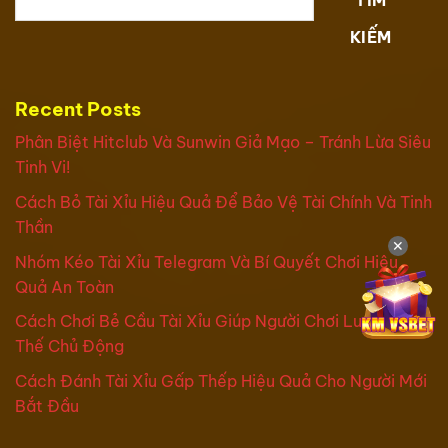
TÌM
KIẾM
Recent Posts
Phân Biệt Hitclub Và Sunwin Giả Mạo – Tránh Lừa Siêu
Tinh Vi!
Cách Bỏ Tài Xỉu Hiệu Quả Để Bảo Vệ Tài Chính Và Tinh
Thần
✕
Nhóm Kéo Tài Xỉu Telegram Và Bí Quyết Chơi Hiệu
Quả An Toàn
Cách Chơi Bẻ Cầu Tài Xỉu Giúp Người Chơi Luôn Nắm
Thế Chủ Động
Cách Đánh Tài Xỉu Gấp Thếp Hiệu Quả Cho Người Mới
Bắt Đầu