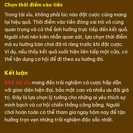
Chọn thời điểm vào tiền
Trong tài xỉu, không phải lúc nào đặt cược cũng mang
lại hiệu quả. Thời điểm vào tiền đóng vai trò vô cùng
quan trọng và có thể ảnh hưởng trực tiếp đến kết quả.
Người chơi nên kiên nhẫn quan sát, lựa chọn thời điểm
mà xu hướng bàn chơi đã rõ ràng trước khi đặt cược.
Ví dụ, nếu thấy kết quả xuất hiện liên tiếp một cửa, có
thể tận dụng cơ hội để đi theo xu hướng đó.
Kết luận
B52 tài xỉu
mang đến trải nghiệm cá cược hấp dẫn
với giao diện hiện đại, bảo mật cao và nhiều ưu đãi giá
trị. Đây là lựa chọn lý tưởng cho những ai yêu thích sự
minh bạch và cơ hội chiến thắng công bằng. Người
chơi hoàn toàn có thể tham gia ngay hôm nay để tận
hưởng trọn vẹn những trải nghiệm đặc sắc nhất.