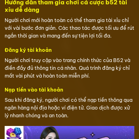
Hướng dẫn tham gia chơi cá cược b52 tài
xỉu dễ dàng
Người chơi mới hoàn toàn có thể tham gia tài xỉu chỉ
với vài bước đơn giản. Các thao tác được tối ưu để rút
ngắn thời gian và mang đến sự tiện lợi tối đa.
Đăng ký tài khoản
Người chơi truy cập vào trang chính thức của B52 và
điền đầy đủ thông tin cá nhân. Quá trình đăng ký chỉ
mất vài phút và hoàn toàn miễn phí.
Nạp tiền vào tài khoản
Sau khi đăng ký, người chơi có thể nạp tiền thông qua
ngân hàng nội địa hoặc ví điện tử. Giao dịch được xử
lý nhanh chóng và an toàn.