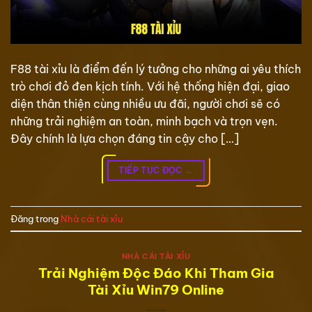
F88 tài xỉu là điểm đến lý tưởng cho những ai yêu thích
trò chơi đỏ đen kịch tính. Với hệ thống hiện đại, giao
diện thân thiện cùng nhiều ưu đãi, người chơi sẽ có
những trải nghiệm an toàn, minh bạch và trọn vẹn.
Đây chính là lựa chọn đáng tin cậy cho […]
TIẾP TỤC ĐỌC
→
Đăng trong
Nhà cái tài xỉu
NHÀ CÁI TÀI XỈU
Trải Nghiệm Độc Đáo Khi Tham Gia
Tài Xỉu Win79 Online