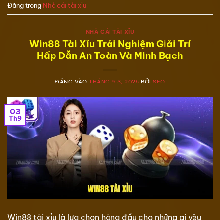
Đăng trong
Nhà cái tài xỉu
NHÀ CÁI TÀI XỈU
Win88 Tài Xỉu Trải Nghiệm Giải Trí
Hấp Dẫn An Toàn Và Minh Bạch
ĐĂNG VÀO
THÁNG 9 3, 2025
BỞI
SEO
03
Th9
Win88 tài xỉu là lựa chọn hàng đầu cho những ai yêu