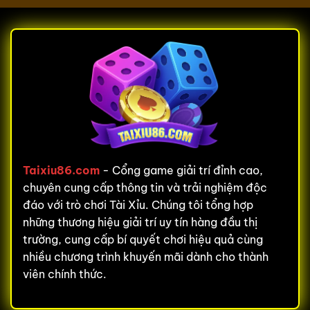
Taixiu86.com
- Cổng game giải trí đỉnh cao,
chuyên cung cấp thông tin và trải nghiệm độc
đáo với trò chơi Tài Xỉu. Chúng tôi tổng hợp
những thương hiệu giải trí uy tín hàng đầu thị
trường, cung cấp bí quyết chơi hiệu quả cùng
nhiều chương trình khuyến mãi dành cho thành
viên chính thức.