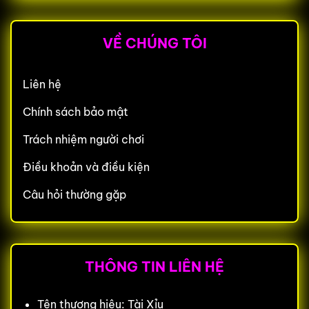
VỀ CHÚNG TÔI
Liên hệ
Chính sách bảo mật
Trách nhiệm người chơi
Điều khoản và điều kiện
Câu hỏi thường gặp
THÔNG TIN LIÊN HỆ
Tên thương hiệu: Tài Xỉu