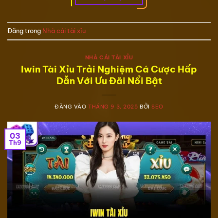
Đăng trong
Nhà cái tài xỉu
NHÀ CÁI TÀI XỈU
Iwin Tài Xỉu Trải Nghiệm Cá Cược Hấp
Dẫn Với Ưu Đãi Nổi Bật
ĐĂNG VÀO
THÁNG 9 3, 2025
BỞI
SEO
03
Th9