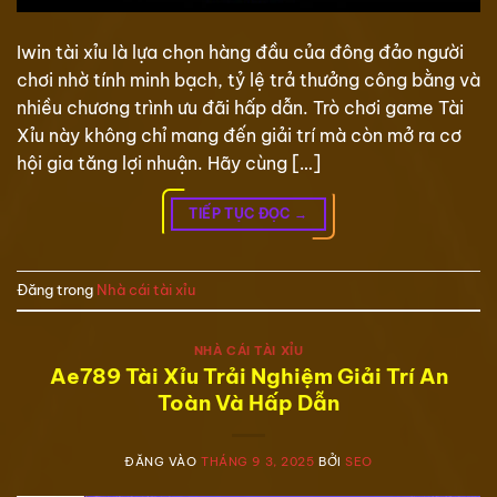
Iwin tài xỉu là lựa chọn hàng đầu của đông đảo người
chơi nhờ tính minh bạch, tỷ lệ trả thưởng công bằng và
nhiều chương trình ưu đãi hấp dẫn. Trò chơi game Tài
Xỉu này không chỉ mang đến giải trí mà còn mở ra cơ
hội gia tăng lợi nhuận. Hãy cùng […]
TIẾP TỤC ĐỌC
→
Đăng trong
Nhà cái tài xỉu
NHÀ CÁI TÀI XỈU
Ae789 Tài Xỉu Trải Nghiệm Giải Trí An
Toàn Và Hấp Dẫn
ĐĂNG VÀO
THÁNG 9 3, 2025
BỞI
SEO