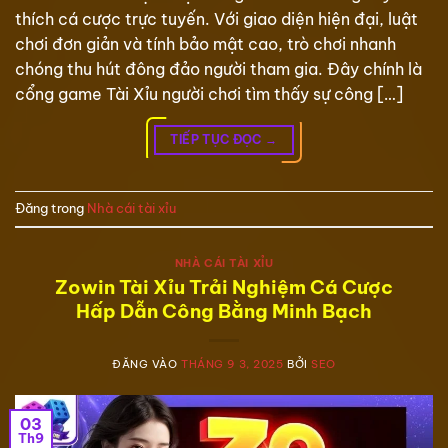
thích cá cược trực tuyến. Với giao diện hiện đại, luật
chơi đơn giản và tính bảo mật cao, trò chơi nhanh
chóng thu hút đông đảo người tham gia. Đây chính là
cổng game Tài Xỉu người chơi tìm thấy sự công […]
TIẾP TỤC ĐỌC
→
Đăng trong
Nhà cái tài xỉu
NHÀ CÁI TÀI XỈU
Zowin Tài Xỉu Trải Nghiệm Cá Cược
Hấp Dẫn Công Bằng Minh Bạch
ĐĂNG VÀO
THÁNG 9 3, 2025
BỞI
SEO
03
Th9