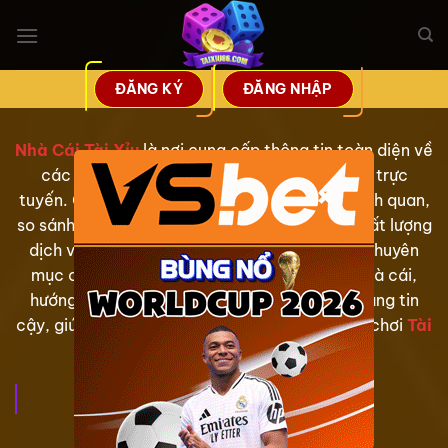
Bỏ
qua
nội
dung
ĐĂNG KÝ
ĐĂNG NHẬP
Nhà Cái Tài Xỉu
là nơi cung cấp thông tin toàn diện về
các nhà cái uy tín cung cấp trò chơi Tài Xỉu trực
×
tuyến. Chúng tôi mang đến các đánh giá khách quan,
so sánh chi tiết về độ an toàn, khuyến mãi, chất lượng
dịch vụ và trải nghiệm người chơi. Ngoài ra, chuyên
mục còn cập nhật tin tức mới nhất về các nhà cái,
hướng dẫn đăng ký và mẹo chọn nền tảng đáng tin
cậy, giúp bạn tự tin tham gia và tận hưởng trò chơi
Tài
Xỉu
một cách an toàn, thú vị!
Xem thêm:
App Tài Xỉu