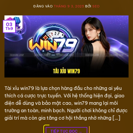
ĐĂNG VÀO
THÁNG 9 3, 2025
BỞI
SEO
03
Th9
Tài xỉu win79 là lựa chọn hàng đầu cho những ai yêu
thích cá cược trực tuyến. Với hệ thống hiện đại, giao
diện dễ dùng và bảo mật cao, win79 mang lại môi
trường an toàn, minh bạch. Người chơi không chỉ được
giải trí mà còn gia tăng cơ hội thắng nhờ những […]
TIẾP TỤC ĐỌC
→