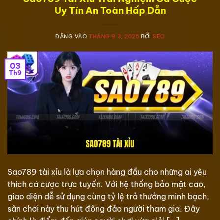
Uy Tín An Toàn Hấp Dẫn
ĐĂNG VÀO
THÁNG 9 3, 2025
BỞI
SEO
03
Th9
Sao789 tài xỉu là lựa chọn hàng đầu cho những ai yêu
thích cá cược trực tuyến. Với hệ thống bảo mật cao,
giao diện dễ sử dụng cùng tỷ lệ trả thưởng minh bạch,
sân chơi này thu hút đông đảo người tham gia. Đây