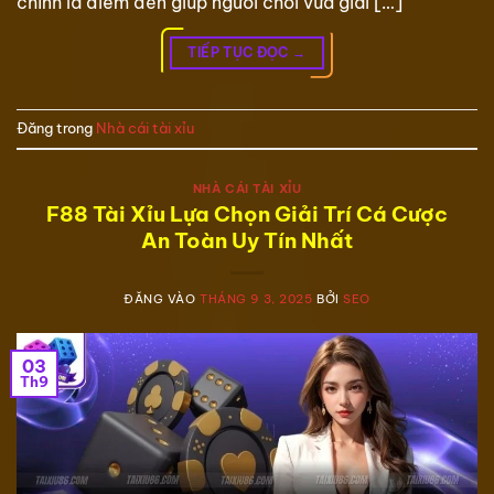
chính là điểm đến giúp người chơi vừa giải […]
TIẾP TỤC ĐỌC
→
Đăng trong
Nhà cái tài xỉu
NHÀ CÁI TÀI XỈU
F88 Tài Xỉu Lựa Chọn Giải Trí Cá Cược
An Toàn Uy Tín Nhất
ĐĂNG VÀO
THÁNG 9 3, 2025
BỞI
SEO
03
Th9