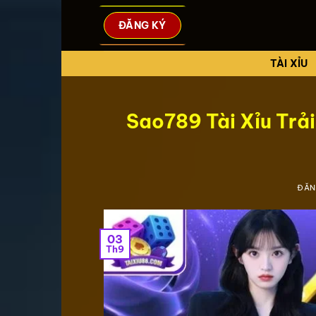
Bỏ
qua
ĐĂNG KÝ
nội
dung
TÀI XỈU
Sao789 Tài Xỉu Trả
ĐĂN
03
Th9