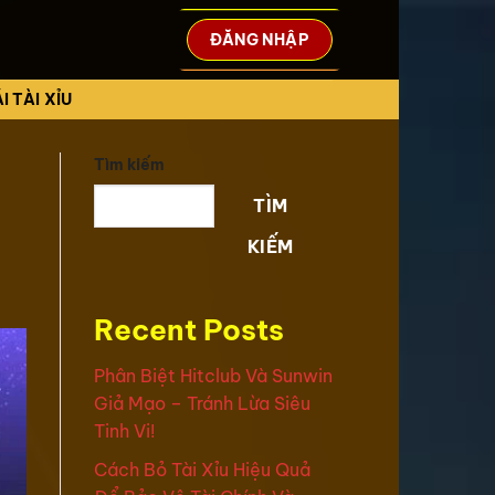
ĐĂNG NHẬP
I TÀI XỈU
Tìm kiếm
TÌM
KIẾM
Recent Posts
Phân Biệt Hitclub Và Sunwin
Giả Mạo – Tránh Lừa Siêu
Tinh Vi!
Cách Bỏ Tài Xỉu Hiệu Quả