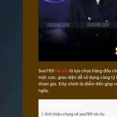
Sao789
tài xỉu
là lựa chọn hàng đầu ch
mật cao, giao diện dễ sử dụng cùng tỷ 
tham gia. Đây chính là điểm đến giúp n
ngày.
Table of Contents
Giới thiệu chung về sao789 tài xỉu