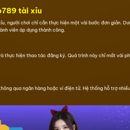
789 tài xỉu
ỉu, người chơi chỉ cần thực hiện một vài bước đơn giản. Dư
hành viên áp dụng thành công.
à thực hiện thao tác đăng ký. Quá trình này chỉ mất vài p
 thông qua ngân hàng hoặc ví điện tử. Hệ thống hỗ trợ nhiề