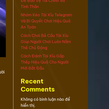
Để Bảo Vệ Tài Chính Và
Tinh Thần
Nhóm Kéo Tài Xỉu Telegram
Và Bí Quyết Chơi Hiệu Quả
An Toàn
Cách Chơi Bẻ Cầu Tài Xỉu
Giúp Người Chơi Luôn Nắm
Thế Chủ Động
Cách Đánh Tài Xỉu Gấp
Thếp Hiệu Quả Cho Người
Mới Bắt Đầu
ười
Recent
Comments
Không có bình luận nào để
hiển thị.