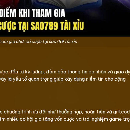
ham gia chơi cá cược tại sao789 tài xỉu
ược đầu tư kỹ lưỡng, đảm bảo thông tin cá nhân và giao d
Đây là yếu tố quan trọng giúp xây dựng niềm tin cho cộng
c chương trình ưu đãi như thưởng nạp, hoàn tiền và giftco
hêm nhiều cơ hội gia tăng vốn cược và trải nghiệm game tr