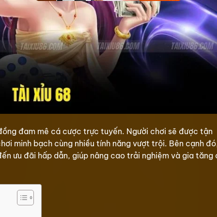
g đồng đam mê cá cược trực tuyến. Người chơi sẽ được tận
 chơi minh bạch cùng nhiều tính năng vượt trội. Bên cạnh đó
n ưu đãi hấp dẫn, giúp nâng cao trải nghiệm và gia tăng 