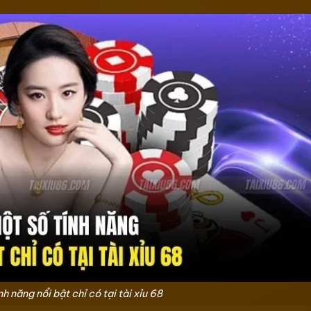
nh năng nổi bật chỉ có tại tài xỉu 68