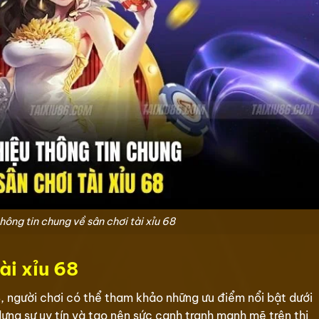
thông tin chung về sân chơi tài xỉu 68
ài xỉu 68
8, người chơi có thể tham khảo những ưu điểm nổi bật dưới
ng sự uy tín và tạo nên sức cạnh tranh mạnh mẽ trên thị