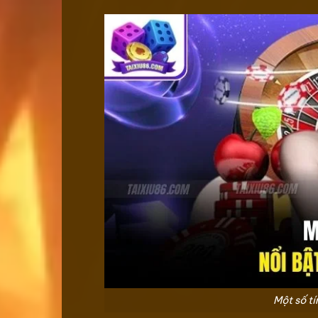
Một số tí