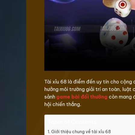
Tài xỉu 68 là điểm đến uy tín cho cộn
hưởng môi trường giải trí an toàn, luật
sảnh
game bài đổi thưởng
còn mang đế
hội chiến thắng.
Table of Contents
Giới thiệu chung về tài xỉu 68