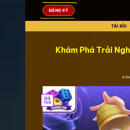
Bỏ
qua
ĐĂNG KÝ
nội
dung
TÀI XỈU
Khám Phá Trải Ngh
ĐĂN
03
Th9