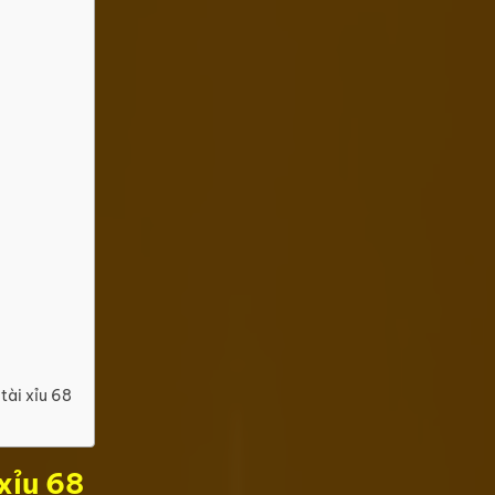
tài xỉu 68
 xỉu 68