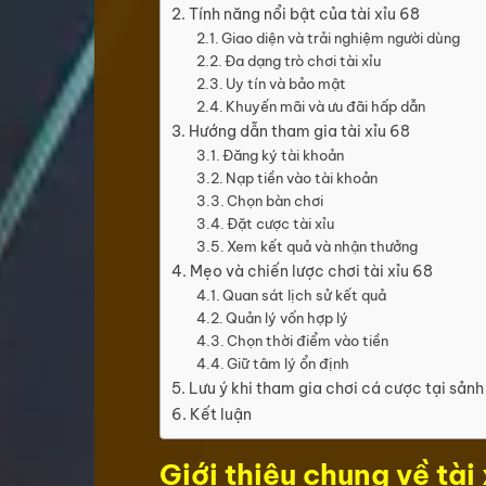
Tính năng nổi bật của tài xỉu 68
Giao diện và trải nghiệm người dùng
Đa dạng trò chơi tài xỉu
Uy tín và bảo mật
Khuyến mãi và ưu đãi hấp dẫn
Hướng dẫn tham gia tài xỉu 68
Đăng ký tài khoản
Nạp tiền vào tài khoản
Chọn bàn chơi
Đặt cược tài xỉu
Xem kết quả và nhận thưởng
Mẹo và chiến lược chơi tài xỉu 68
Quan sát lịch sử kết quả
Quản lý vốn hợp lý
Chọn thời điểm vào tiền
Giữ tâm lý ổn định
Lưu ý khi tham gia chơi cá cược tại sảnh 
Kết luận
Giới thiệu chung về tài