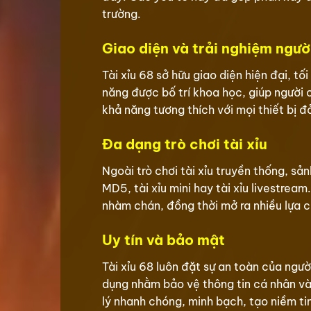
trường.
Giao diện và trải nghiệm ngườ
Tài xỉu 68 sở hữu giao diện hiện đại, t
năng được bố trí khoa học, giúp người 
khả năng tương thích với mọi thiết bị 
Đa dạng trò chơi tài xỉu
Ngoài trò chơi tài xỉu truyền thống, sả
MD5, tài xỉu mini hay tài xỉu livestrea
nhàm chán, đồng thời mở ra nhiều lựa 
Uy tín và bảo mật
Tài xỉu 68 luôn đặt sự an toàn của ngư
dụng nhằm bảo vệ thông tin cá nhân và 
lý nhanh chóng, minh bạch, tạo niềm ti