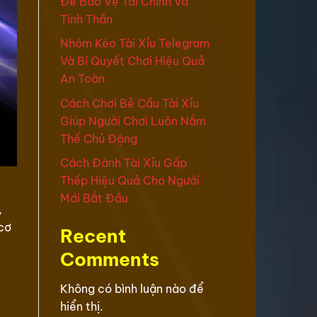
Để Bảo Vệ Tài Chính Và
Tinh Thần
Nhóm Kéo Tài Xỉu Telegram
Và Bí Quyết Chơi Hiệu Quả
An Toàn
Cách Chơi Bẻ Cầu Tài Xỉu
Giúp Người Chơi Luôn Nắm
Thế Chủ Động
Cách Đánh Tài Xỉu Gấp
Thếp Hiệu Quả Cho Người
Mới Bắt Đầu
,
cơ
Recent
Comments
Không có bình luận nào để
hiển thị.