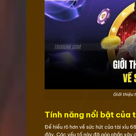
Giới thiệu 
Tính năng nổi bật của t
Để hiểu rõ hơn về sức hút của tài xỉu 6
đây. Các yếu tố này đã góp phần xây dự