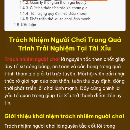
Quản lý thời gian tham gia hợp lý
Giữ tinh thần tỉnh táo khi tham gia
Tôn trọng quy định và điều khoản
Phát triển thói quen chơi lành mạnh
Kết luận
Trách Nhiệm Người Chơi Trong Quá
Trình Trải Nghiệm Tại Tài Xỉu
Trách nhiệm người chơi
là nguyên tắc then chốt giúp
duy trì sự công bằng, an toàn và cân bằng trong quá
trình tham gia giải trí trực tuyến. Mỗi hội viên cần nhận
thức rõ giới hạn của bản thân, tuân thủ quy định, đồng
thời phát triển lối chơi lành mạnh. Đây cũng chính là
yếu tố quan trọng giúp Tài Xỉu trở thành điểm đến uy
tín.
Giới thiệu khái niệm trách nhiệm người chơi
Trách nhiệm người chơi là nguyên tắc cốt lõi trong