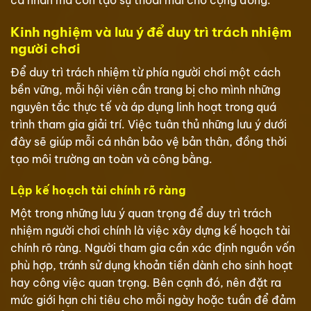
cá nhân mà còn tạo sự thoải mái cho cộng đồng.
Kinh nghiệm và lưu ý để duy trì trách nhiệm
người chơi
Để duy trì trách nhiệm từ phía người chơi một cách
bền vững, mỗi hội viên cần trang bị cho mình những
nguyên tắc thực tế và áp dụng linh hoạt trong quá
trình tham gia giải trí. Việc tuân thủ những lưu ý dưới
đây sẽ giúp mỗi cá nhân bảo vệ bản thân, đồng thời
tạo môi trường an toàn và công bằng.
Lập kế hoạch tài chính rõ ràng
Một trong những lưu ý quan trọng để duy trì trách
nhiệm người chơi chính là việc xây dựng kế hoạch tài
chính rõ ràng. Người tham gia cần xác định nguồn vốn
phù hợp, tránh sử dụng khoản tiền dành cho sinh hoạt
hay công việc quan trọng. Bên cạnh đó, nên đặt ra
mức giới hạn chi tiêu cho mỗi ngày hoặc tuần để đảm