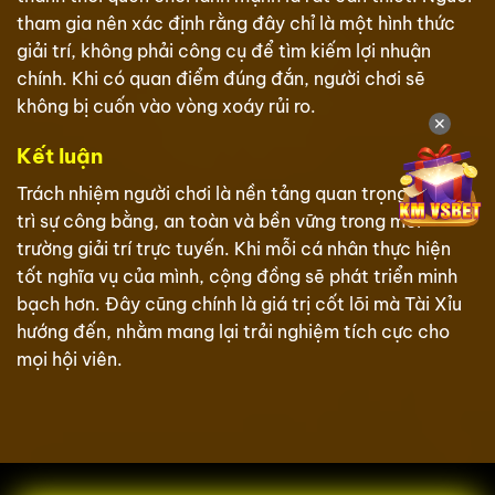
tham gia nên xác định rằng đây chỉ là một hình thức
giải trí, không phải công cụ để tìm kiếm lợi nhuận
chính. Khi có quan điểm đúng đắn, người chơi sẽ
không bị cuốn vào vòng xoáy rủi ro.
✕
Kết luận
Trách nhiệm người chơi là nền tảng quan trọng để duy
trì sự công bằng, an toàn và bền vững trong môi
trường giải trí trực tuyến. Khi mỗi cá nhân thực hiện
tốt nghĩa vụ của mình, cộng đồng sẽ phát triển minh
bạch hơn. Đây cũng chính là giá trị cốt lõi mà Tài Xỉu
hướng đến, nhằm mang lại trải nghiệm tích cực cho
mọi hội viên.