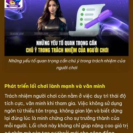
Những yếu tố quan trọng cần chú ý trong trách nhiệm của
người chơi
Phát triển lối chơi lành mạnh và văn minh
Trách nhiệm người chơi còn nằm ở việc duy trì thái độ
tích cực, văn minh khi tham gia. Việc không sử dụng
ngôn từ thiếu tôn trọng, không gian lận và biết dừng
lại đúng lúc là minh chứng cho sự trưởng thành của
mỗi người. Lối chơi này không chỉ giúp nâng cao giá trị