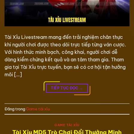
Tài Xỉu Livestream mang đến trải nghiệm chân thực
khi người chơi được theo dõi trực tiếp từng ván cược.
Với hình thức minh bạch, công khai, người chơi dễ
dàng kiểm chứng kết quả và an tâm tham gia. Tham
gia tại Tài Xỉu trực tuyến, bạn sẽ có cơ hội tận hưởng
môi […]
TIẾP TỤC ĐỌC
→
Đăng trong
Game tài xỉu
GAME TÀI XỈU
Tài Xỉu MD5 Trò Chơi Đổi Thưởng Minh