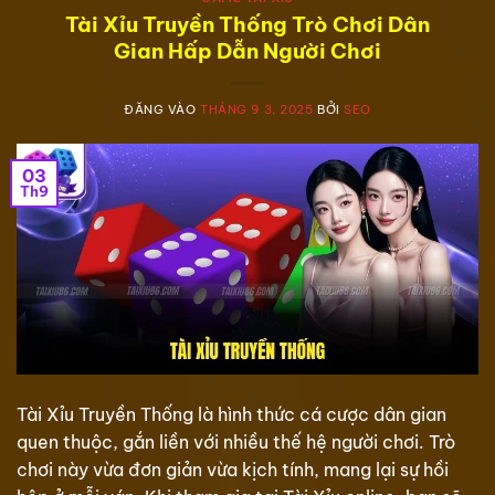
Tài Xỉu Truyền Thống Trò Chơi Dân
Gian Hấp Dẫn Người Chơi
ĐĂNG VÀO
THÁNG 9 3, 2025
BỞI
SEO
03
Th9
Tài Xỉu Truyền Thống là hình thức cá cược dân gian
quen thuộc, gắn liền với nhiều thế hệ người chơi. Trò
chơi này vừa đơn giản vừa kịch tính, mang lại sự hồi