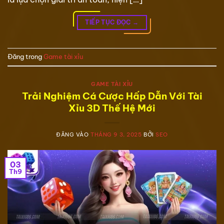
TIẾP TỤC ĐỌC
→
Đăng trong
Game tài xỉu
GAME TÀI XỈU
Trải Nghiệm Cá Cược Hấp Dẫn Với Tài
Xỉu 3D Thế Hệ Mới
ĐĂNG VÀO
THÁNG 9 3, 2025
BỞI
SEO
03
Th9