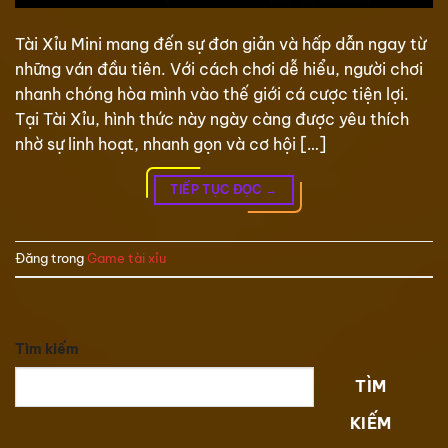
Tài Xỉu Mini mang đến sự đơn giản và hấp dẫn ngay từ
những ván đầu tiên. Với cách chơi dễ hiểu, người chơi
nhanh chóng hòa mình vào thế giới cá cược tiện lợi.
Tại Tài Xỉu, hình thức này ngày càng được yêu thích
nhờ sự linh hoạt, nhanh gọn và cơ hội […]
TIẾP TỤC ĐỌC
→
Đăng trong
Game tài xỉu
Tìm kiếm
TÌM
KIẾM