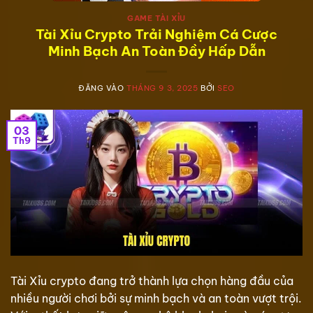
GAME TÀI XỈU
Tài Xỉu Crypto Trải Nghiệm Cá Cược
Minh Bạch An Toàn Đầy Hấp Dẫn
ĐĂNG VÀO
THÁNG 9 3, 2025
BỞI
SEO
03
Th9
Tài Xỉu crypto đang trở thành lựa chọn hàng đầu của
nhiều người chơi bởi sự minh bạch và an toàn vượt trội.