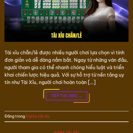
Tài xỉu chẵn/lẻ được nhiều người chơi lựa chọn vì tính
đơn giản và dễ dàng nắm bắt. Ngay từ những ván đầu,
người tham gia có thể nhanh chóng hiểu luật và triển
khai chiến lược hiệu quả. Với sự hỗ trợ từ nền tảng uy
tín như Tài Xỉu, người chơi hoàn toàn […]
TIẾP TỤC ĐỌC
→
Đăng trong
Game tài xỉu
GAME TÀI XỈU