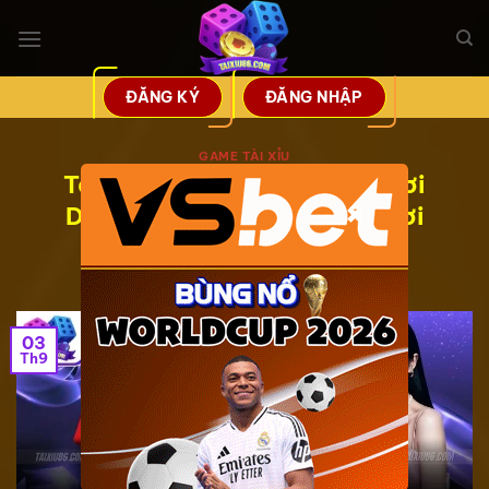
Bỏ
qua
nội
dung
ĐĂNG KÝ
ĐĂNG NHẬP
GAME TÀI XỈU
Tài Xỉu Truyền Thống Trò Chơi
×
Dân Gian Hấp Dẫn Người Chơi
ĐĂNG VÀO
THÁNG 9 3, 2025
BỞI
SEO
03
Th9