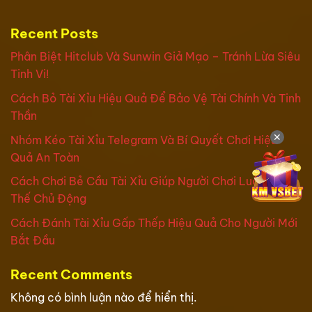
Recent Posts
Phân Biệt Hitclub Và Sunwin Giả Mạo – Tránh Lừa Siêu
Tinh Vi!
Cách Bỏ Tài Xỉu Hiệu Quả Để Bảo Vệ Tài Chính Và Tinh
Thần
✕
Nhóm Kéo Tài Xỉu Telegram Và Bí Quyết Chơi Hiệu
Quả An Toàn
Cách Chơi Bẻ Cầu Tài Xỉu Giúp Người Chơi Luôn Nắm
Thế Chủ Động
Cách Đánh Tài Xỉu Gấp Thếp Hiệu Quả Cho Người Mới
Bắt Đầu
Recent Comments
Không có bình luận nào để hiển thị.