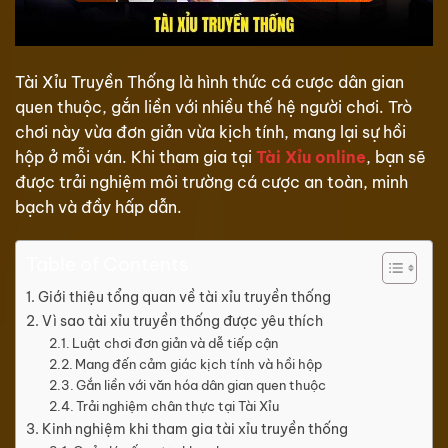
Tài Xỉu Truyền Thống là hình thức cá cược dân gian
quen thuộc, gắn liền với nhiều thế hệ người chơi. Trò
chơi này vừa đơn giản vừa kịch tính, mang lại sự hồi
hộp ở mỗi ván. Khi tham gia tại
Tài Xỉu online
, bạn sẽ
được trải nghiệm môi trường cá cược an toàn, minh
bạch và đầy hấp dẫn.
Table of Contents
Giới thiệu tổng quan về tài xỉu truyền thống
Vì sao tài xỉu truyền thống được yêu thích
Luật chơi đơn giản và dễ tiếp cận
Mang đến cảm giác kịch tính và hồi hộp
Gắn liền với văn hóa dân gian quen thuộc
Trải nghiệm chân thực tại Tài Xỉu
Kinh nghiệm khi tham gia tài xỉu truyền thống