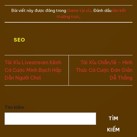
Bài viết này được đăng trong
Game tài xỉu
. Đánh dấu
liên kết
thường trực
.
SEO
Tài Xỉu Livestream Kênh
Tài Xỉu Chẵn/lẻ – Hình
Cá Cược Minh Bạch Hấp
Thức Cá Cược Đơn Giản
Dẫn Người Chơi
Dễ Thắng
Tìm kiếm
TÌM
KIẾM