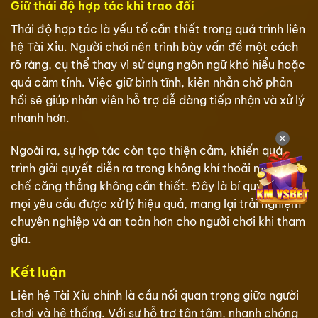
Giữ thái độ hợp tác khi trao đổi
Thái độ hợp tác là yếu tố cần thiết trong quá trình liên
hệ Tài Xỉu. Người chơi nên trình bày vấn đề một cách
rõ ràng, cụ thể thay vì sử dụng ngôn ngữ khó hiểu hoặc
quá cảm tính. Việc giữ bình tĩnh, kiên nhẫn chờ phản
hồi sẽ giúp nhân viên hỗ trợ dễ dàng tiếp nhận và xử lý
nhanh hơn.
✕
Ngoài ra, sự hợp tác còn tạo thiện cảm, khiến quá
trình giải quyết diễn ra trong không khí thoải mái, hạn
chế căng thẳng không cần thiết. Đây là bí quyết để
mọi yêu cầu được xử lý hiệu quả, mang lại trải nghiệm
chuyên nghiệp và an toàn hơn cho người chơi khi tham
gia.
Kết luận
Liên hệ Tài Xỉu chính là cầu nối quan trọng giữa người
chơi và hệ thống. Với sự hỗ trợ tận tâm, nhanh chóng