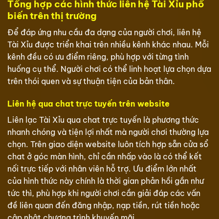
Tổng hợp các hình thức liên hệ Tài Xỉu phổ
biến trên thị trường
Để đáp ứng nhu cầu đa dạng của người chơi, liên hệ
Tài Xỉu được triển khai trên nhiều kênh khác nhau. Mỗi
kênh đều có ưu điểm riêng, phù hợp với từng tình
huống cụ thể. Người chơi có thể linh hoạt lựa chọn dựa
trên thói quen và sự thuận tiện của bản thân.
Liên hệ qua chat trực tuyến trên website
Liên lạc Tài Xỉu qua chat trực tuyến là phương thức
nhanh chóng và tiện lợi nhất mà người chơi thường lựa
chọn. Trên giao diện website luôn tích hợp sẵn cửa sổ
chat ở góc màn hình, chỉ cần nhấp vào là có thể kết
nối trực tiếp với nhân viên hỗ trợ. Ưu điểm lớn nhất
của hình thức này chính là thời gian phản hồi gần như
tức thì, phù hợp khi người chơi cần giải đáp các vấn
đề liên quan đến đăng nhập, nạp tiền, rút tiền hoặc
cập nhật chương trình khuyến mãi.