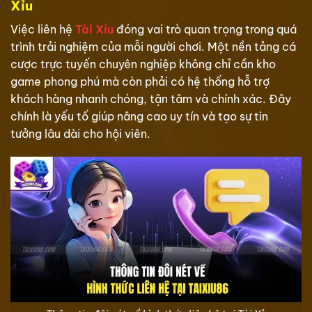
Xỉu
Việc liên hệ
Tài Xỉu
đóng vai trò quan trọng trong quá
trình trải nghiệm của mỗi người chơi. Một nền tảng cá
cược trực tuyến chuyên nghiệp không chỉ cần kho
game phong phú mà còn phải có hệ thống hỗ trợ
khách hàng nhanh chóng, tận tâm và chính xác. Đây
chính là yếu tố giúp nâng cao uy tín và tạo sự tin
tưởng lâu dài cho hội viên.