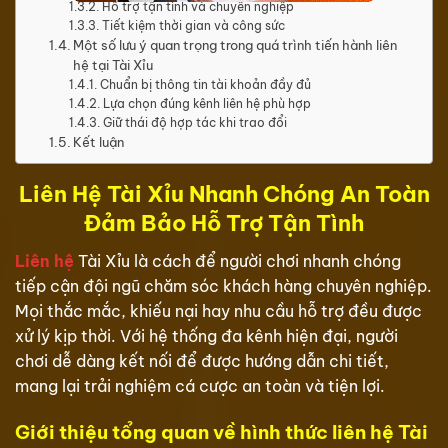
Hỗ trợ tận tình và chuyên nghiệp
Tiết kiệm thời gian và công sức
Một số lưu ý quan trọng trong quá trình tiến hành liên
hệ tại Tài Xỉu
Chuẩn bị thông tin tài khoản đầy đủ
Lựa chọn đúng kênh liên hệ phù hợp
Giữ thái độ hợp tác khi trao đổi
Kết luận
Liên Hệ Tài Xỉu Nhanh Chóng An Toàn
Đảm Bảo Hỗ Trợ Tận Tình
Liên hệ
Tài Xỉu là cách để người chơi nhanh chóng
tiếp cận đội ngũ chăm sóc khách hàng chuyên nghiệp.
Mọi thắc mắc, khiếu nại hay nhu cầu hỗ trợ đều được
xử lý kịp thời. Với hệ thống đa kênh hiện đại, người
chơi dễ dàng kết nối để được hướng dẫn chi tiết,
mang lại trải nghiệm cá cược an toàn và tiện lợi.
Giới thiệu tổng quan về hình thức liên hệ Tài