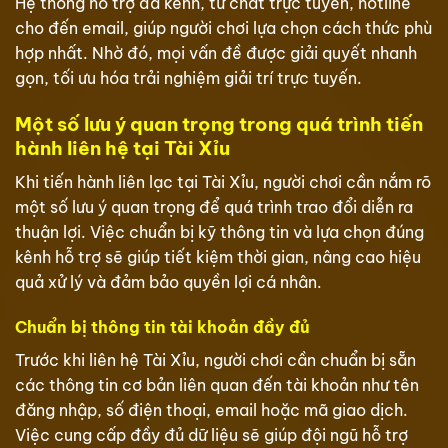
Hệ thống hỗ trợ đa kênh, từ chat trực tuyến, hotline
cho đến email, giúp người chơi lựa chọn cách thức phù
hợp nhất. Nhờ đó, mọi vấn đề được giải quyết nhanh
gọn, tối ưu hóa trải nghiệm giải trí trực tuyến.
Một số lưu ý quan trọng trong quá trình tiến
hành liên hệ tại Tài Xỉu
Khi tiến hành liên lạc tại Tài Xỉu, người chơi cần nắm rõ
một số lưu ý quan trọng để quá trình trao đổi diễn ra
thuận lợi. Việc chuẩn bị kỹ thông tin và lựa chọn đúng
kênh hỗ trợ sẽ giúp tiết kiệm thời gian, nâng cao hiệu
quả xử lý và đảm bảo quyền lợi cá nhân.
Chuẩn bị thông tin tài khoản đầy đủ
Trước khi liên hệ Tài Xỉu, người chơi cần chuẩn bị sẵn
các thông tin cơ bản liên quan đến tài khoản như tên
đăng nhập, số điện thoại, email hoặc mã giao dịch.
Việc cung cấp đầy đủ dữ liệu sẽ giúp đội ngũ hỗ trợ