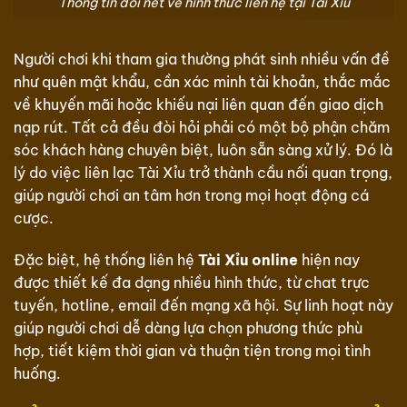
Thông tin đôi nét về hình thức liên hệ tại Tài Xỉu
Người chơi khi tham gia thường phát sinh nhiều vấn đề
như quên mật khẩu, cần xác minh tài khoản, thắc mắc
về khuyến mãi hoặc khiếu nại liên quan đến giao dịch
nạp rút. Tất cả đều đòi hỏi phải có một bộ phận chăm
sóc khách hàng chuyên biệt, luôn sẵn sàng xử lý. Đó là
lý do việc liên lạc Tài Xỉu trở thành cầu nối quan trọng,
giúp người chơi an tâm hơn trong mọi hoạt động cá
cược.
Đặc biệt, hệ thống liên hệ
Tài Xỉu online
hiện nay
được thiết kế đa dạng nhiều hình thức, từ chat trực
tuyến, hotline, email đến mạng xã hội. Sự linh hoạt này
giúp người chơi dễ dàng lựa chọn phương thức phù
hợp, tiết kiệm thời gian và thuận tiện trong mọi tình
huống.