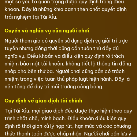
một số yếu tố quan trọng được quy định trong điều
khoản. Đây là những khía cạnh then chốt quyết định
trải nghiệm tại Tài Xỉu.
Quyền và nghĩa vụ của người chơi
Người tham gia có quyền sử dụng dịch vụ giải trí trực
tuyến nhưng đồng thời cũng cần tuân thủ đầy đủ
nghĩa vụ. Điều khoản và điều kiện quy định rõ trách
nhiệm bảo mật tài khoản, không tiết lộ thông tin đăng
nhập cho bên thứ ba. Người chơi cũng cần có trách
nhiệm trong việc tuân thủ pháp luật hiện hành. Đây là
nền tảng để duy trì môi trường công bằng.
Quy định về giao dịch tài chính
Tại Tài Xỉu, mọi giao dịch đều được thực hiện theo quy
trình chặt chẽ, minh bạch. Điều khoản điều kiện quy
định rõ thời gian xử lý nạp rút, hạn mức và các phương
thức thanh toán được chấp nhận. Người chơi cần lưu ý