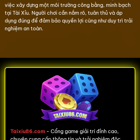
việc xây dựng một môi trường công bằng, minh bạch
tại Tài Xỉu. Người chơi cần nắm rõ, tuân thủ và áp
dụng đúng để đảm bảo quyền lợi cũng như duy trì trải
nghiệm an toàn.
Taixiu86.com
- Cổng game giải trí đỉnh cao,
chuyên cung cấp thông tin và trải nghiệm độc