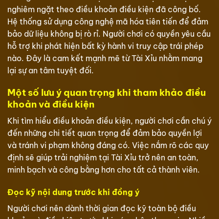
nghiêm ngặt theo điều khoản điều kiện đã công bố.
Hệ thống sử dụng công nghệ mã hóa tiên tiến để đảm
bảo dữ liệu không bị rò rỉ. Người chơi có quyền yêu cầu
hỗ trợ khi phát hiện bất kỳ hành vi truy cập trái phép
nào. Đây là cam kết mạnh mẽ từ Tài Xỉu nhằm mang
lại sự an tâm tuyệt đối.
Một số lưu ý quan trọng khi tham khảo điều
khoản và điều kiện
Khi tìm hiểu điều khoản điều kiện, người chơi cần chú ý
đến những chi tiết quan trọng để đảm bảo quyền lợi
và tránh vi phạm không đáng có. Việc nắm rõ các quy
định sẽ giúp trải nghiệm tại Tài Xỉu trở nên an toàn,
minh bạch và công bằng hơn cho tất cả thành viên.
Đọc kỹ nội dung trước khi đồng ý
Người chơi nên dành thời gian đọc kỹ toàn bộ điều