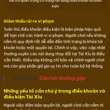
Vai trò quan trọng có trong nội dung điều khoản và điều
kiện
Giảm thiểu rủi ro vi phạm
Tuân thủ điều khoản điều kiện là biện pháp hiệu quả
để hạn chế các hành vi vi phạm. Người chơi nếu không
nắm rõ quy định rất dễ dẫn đến tình trạng bị khóa tài
khoản hoặc mất quyền lợi. Chính vì vậy, việc cập nhật
thường xuyên các nội dung thay đổi tại Tài Xỉu là điều
cần thiết. Điều này không chỉ bảo vệ chính người chơi
mà còn góp phần giữ gìn uy tín cho toàn bộ hệ thống.
Xem thêm:
Câu hỏi thường gặp
Những yếu tố cần chú ý trong điều khoản và
điều kiện Tài Xỉu
Ngoài việc đảm bảo quyền lợi, người chơi cần nắm rõ