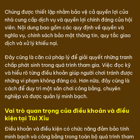
Chúng được thiết lập nhằm bảo vệ cả quyền lợi của
nhà cung cấp dịch vụ và quyền lợi chính đáng của hội
viên. Nội dung bao gồm các quy định về quyền và
nghĩa vụ, chính sách bảo mật thông tin, quy tắc giao
dịch và xử lý khiếu nại.
Đây cũng là căn cứ pháp lý để giải quyết những tranh
chấp phát sinh trong quá trình tham gia. Việc đọc kỹ
và hiểu rõ từng điều khoản giúp người chơi tránh được
những vi phạm không đáng có. Hơn nữa, đây cũng là
cách để duy trì một sân chơi công bằng, chuyên
nghiệp và được quản lý minh bạch.
Vai trò quan trọng của điều khoản và điều
kiện tại Tài Xỉu
Điều khoản và điều kiện có chức năng đảm bảo tính
minh bạch và công bằng trong toàn bộ quá trình tham