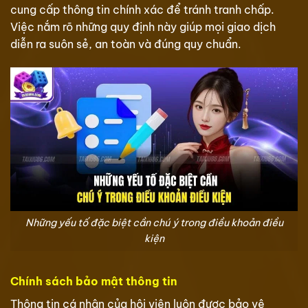
cung cấp thông tin chính xác để tránh tranh chấp.
Việc nắm rõ những quy định này giúp mọi giao dịch
diễn ra suôn sẻ, an toàn và đúng quy chuẩn.
Những yếu tố đặc biệt cần chú ý trong điều khoản điều
kiện
Chính sách bảo mật thông tin
Thông tin cá nhân của hội viên luôn được bảo vệ