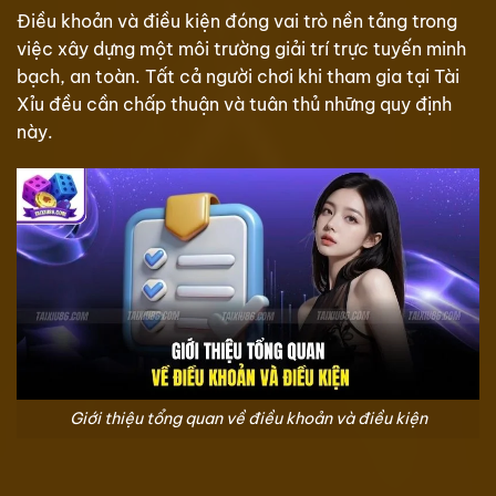
Điều khoản và điều kiện đóng vai trò nền tảng trong
việc xây dựng một môi trường giải trí trực tuyến minh
bạch, an toàn. Tất cả người chơi khi tham gia tại Tài
Xỉu đều cần chấp thuận và tuân thủ những quy định
này.
Giới thiệu tổng quan về điều khoản và điều kiện