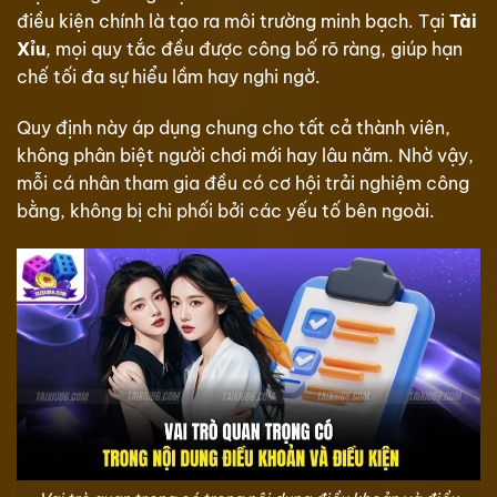
điều kiện chính là tạo ra môi trường minh bạch. Tại
Tài
Xỉu
, mọi quy tắc đều được công bố rõ ràng, giúp hạn
chế tối đa sự hiểu lầm hay nghi ngờ.
Quy định này áp dụng chung cho tất cả thành viên,
không phân biệt người chơi mới hay lâu năm. Nhờ vậy,
mỗi cá nhân tham gia đều có cơ hội trải nghiệm công
bằng, không bị chi phối bởi các yếu tố bên ngoài.