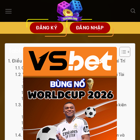
Bỏ
qua
nội
dung
ĐĂNG KÝ
ĐĂNG NHẬP
Table of Contents
×
Điều Khoản Và Điều Kiện Tài Xỉu Khi Tham Gia Giải Trí
Giới thiệu tổng quan về điều khoản và điều kiện
Vai trò quan trọng của điều khoản và điều kiện tại Tài
Xỉu
Bảo vệ quyền lợi người chơi
Tăng tính minh bạch và công bằng
Giảm thiểu rủi ro vi phạm
Những yếu tố cần chú ý trong điều khoản và điều kiện
Tài Xỉu
Quyền và nghĩa vụ của người chơi
Quy định về giao dịch tài chính
Chính sách bảo mật thông tin
Một số lưu ý quan trọng khi tham khảo điều khoản và