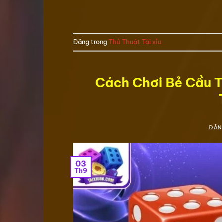
Đăng trong
Thủ Thuật Tài xỉu
Cách Chơi Bẻ Cầu T
ĐĂN
03
Th9