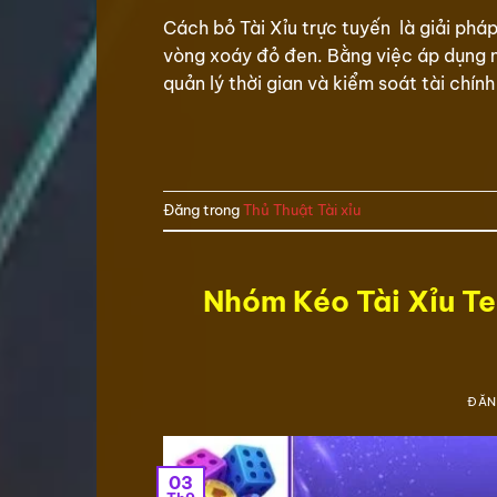
Cách bỏ Tài Xỉu trực tuyến là giải pháp
vòng xoáy đỏ đen. Bằng việc áp dụng n
quản lý thời gian và kiểm soát tài chín
Đăng trong
Thủ Thuật Tài xỉu
Nhóm Kéo Tài Xỉu Te
ĐĂN
03