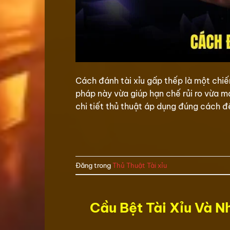
Cách đánh tài xỉu gấp thếp là một chiế
pháp này vừa giúp hạn chế rủi ro vừa ma
chi tiết thủ thuật áp dụng đúng cách đ
Đăng trong
Thủ Thuật Tài xỉu
Cầu Bệt Tài Xỉu Và 