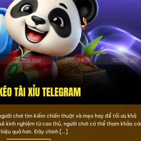
 người chơi tìm kiếm chiến thuật và mẹo hay để tối ưu khả
sẻ kinh nghiệm từ cao thủ, người chơi có thể tham khảo c
 hiệu quả hơn. Đây chính […]