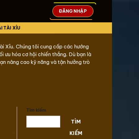
ĐĂNG NHẬP
I TÀI XỈU
 Tài Xỉu. Chúng tôi cung cấp các hướng
i ưu hóa cơ hội chiến thắng. Dù bạn là
bạn nâng cao kỹ năng và tận hưởng trò
Tìm kiếm
TÌM
KIẾM