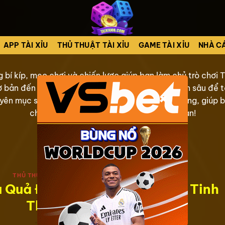
APP TÀI XỈU
THỦ THUẬT TÀI XỈU
GAME TÀI XỈU
NHÀ CÁ
g bí kíp, mẹo chơi và chiến lược giúp bạn làm chủ trò chơi
 cơ bản đến nâng cao, cùng những phân tích chuyên sâu để tố
×
yên mục sẽ mang đến thông tin hữu ích, dễ áp dụng, giúp 
chơi
Tài Xỉu
một cách thông minh, an toàn!
Xem thêm:
Game Tài Xỉu
THỦ THUẬT TÀI XỈU
u Quả Để Bảo Vệ Tài Chính Và Tinh
Thần