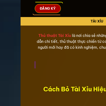
Bỏ
qua
ĐĂNG KÝ
nội
dung
TÀI XỈU
Thủ thuật Tài Xỉu
là nơi chia sẻ nhữn
dẫn chi tiết, thủ thuật thực chiến từ
người mới hay đã có kinh nghiệm, chu
Cách Bỏ Tài Xỉu Hiệ