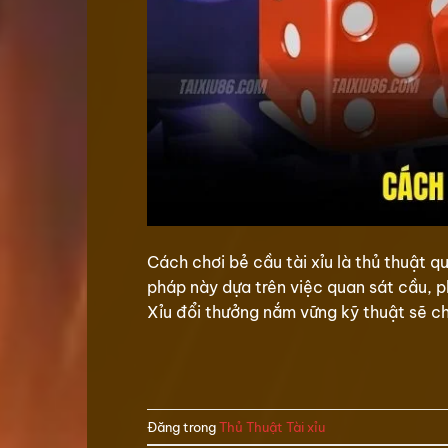
Cách chơi bẻ cầu tài xỉu là thủ thuật 
pháp này dựa trên việc quan sát cầu, p
Xỉu đổi thưởng nắm vững kỹ thuật sẽ c
Đăng trong
Thủ Thuật Tài xỉu