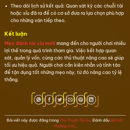
Theo dõi lịch sử kết quả: Quan sát kỹ các chuỗi tài
hoặc xỉu đã ra để có cơ sở đưa ra lựa chọn phù hợp
cho những ván tiếp theo.
Kết luận
Mẹo đánh tài xỉu md5
mang đến cho người chơi nhiều
lợi thế trong quá trình tham gia. Việc kết hợp quan
sát, quản lý vốn, cùng các thủ thuật nâng cao sẽ giúp
tối ưu hiệu quả. Người chơi cần kiên nhẫn và tỉnh táo
để tận dụng tốt những mẹo này, từ đó nâng cao tỷ lệ
thắng.
Bài viết này được đăng trong
Thủ Thuật Tài xỉu
. Đánh dấu
liên kết
thường trực
.