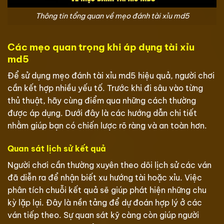
Thông tin tổng quan về mẹo đánh tài xỉu md5
Các mẹo quan trọng khi áp dụng tài xỉu
md5
Để sử dụng mẹo đánh tài xỉu md5 hiệu quả, người chơi
cần kết hợp nhiều yếu tố. Trước khi đi sâu vào từng
thủ thuật, hãy cùng điểm qua những cách thường
được áp dụng. Dưới đây là các hướng dẫn chi tiết
nhằm giúp bạn có chiến lược rõ ràng và an toàn hơn.
Quan sát lịch sử kết quả
Người chơi cần thường xuyên theo dõi lịch sử các ván
đã diễn ra để nhận biết xu hướng tài hoặc xỉu. Việc
phân tích chuỗi kết quả sẽ giúp phát hiện những chu
kỳ lặp lại. Đây là nền tảng để dự đoán hợp lý ở các
ván tiếp theo. Sự quan sát kỹ càng còn giúp người