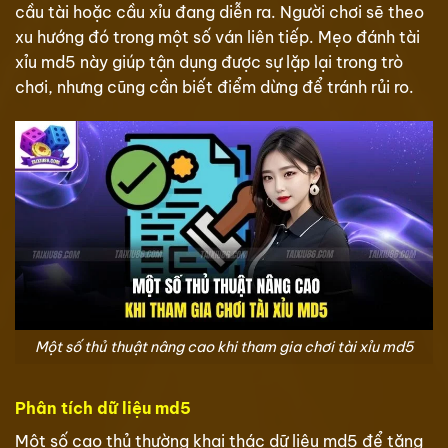
cầu tài hoặc cầu xỉu đang diễn ra. Người chơi sẽ theo
xu hướng đó trong một số ván liên tiếp. Mẹo đánh tài
xỉu md5 này giúp tận dụng được sự lặp lại trong trò
chơi, nhưng cũng cần biết điểm dừng để tránh rủi ro.
Một số thủ thuật nâng cao khi tham gia chơi tài xỉu md5
Phân tích dữ liệu md5
Một số cao thủ thường khai thác dữ liệu md5 để tăng