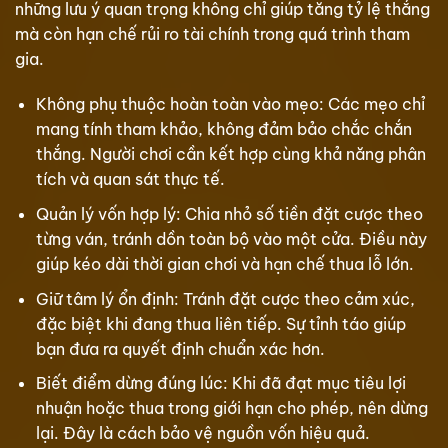
những lưu ý quan trọng không chỉ giúp tăng tỷ lệ thắng
mà còn hạn chế rủi ro tài chính trong quá trình tham
gia.
Không phụ thuộc hoàn toàn vào mẹo: Các mẹo chỉ
mang tính tham khảo, không đảm bảo chắc chắn
thắng. Người chơi cần kết hợp cùng khả năng phân
tích và quan sát thực tế.
Quản lý vốn hợp lý: Chia nhỏ số tiền đặt cược theo
từng ván, tránh dồn toàn bộ vào một cửa. Điều này
giúp kéo dài thời gian chơi và hạn chế thua lỗ lớn.
Giữ tâm lý ổn định: Tránh đặt cược theo cảm xúc,
đặc biệt khi đang thua liên tiếp. Sự tỉnh táo giúp
bạn đưa ra quyết định chuẩn xác hơn.
Biết điểm dừng đúng lúc: Khi đã đạt mục tiêu lợi
nhuận hoặc thua trong giới hạn cho phép, nên dừng
lại. Đây là cách bảo vệ nguồn vốn hiệu quả.