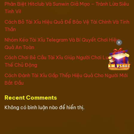
Phân Biệt Hitclub Và Sunwin Giả Mạo – Tránh Lừa Siêu
Tinh Vi!
Cách Bỏ Tài Xỉu Hiệu Quả Để Bảo Vệ Tài Chính Và Tinh
Thần
Nhóm Kéo Tài Xỉu Telegram Và Bí Quyết Chơi Hiệu
✕
Quả An Toàn
Cách Chơi Bẻ Cầu Tài Xỉu Giúp Người Chơi Luôn Nắm
Thế Chủ Động
Cách Đánh Tài Xỉu Gấp Thếp Hiệu Quả Cho Người Mới
Bắt Đầu
Recent Comments
Không có bình luận nào để hiển thị.