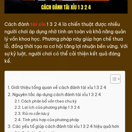
Cách đánh
tài xỉu
1 3 2 4 là chiến thuật được nhiều
người chơi áp dụng nhờ tính an toàn và khả năng quản
lý vốn khoa học. Phương pháp này giúp hạn chế thua
lỗ, đồng thời tạo ra cơ hội tăng lợi nhuận bền vững. Với
sự kỷ luật, người chơi có thể cải thiện kết quả đáng
kể.
Table of Contents
Giới thiệu tổng quan về cách đánh tài xỉu 1 3 2 4
Nguyên tắc áp dụng cách đánh tài xỉu 1 3 2 4
Cách phân bổ vốn theo chu kỳ
Lợi ích của phương pháp 1 3 2 4
Rủi ro cần lưu ý
Tính phù hợp của phương pháp
Các yếu tố giúp cách đánh tài xỉu 1 3 2 4 hiệu quả hơn