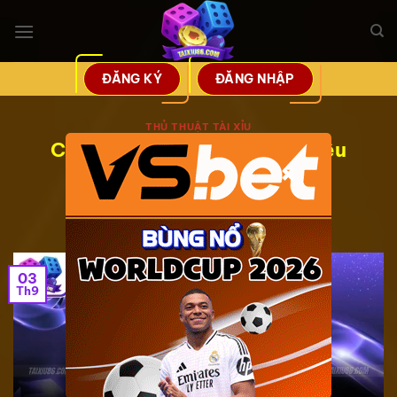
Bỏ
qua
nội
dung
ĐĂNG KÝ
ĐĂNG NHẬP
THỦ THUẬT TÀI XỈU
Cách Đánh Tài Xỉu 1 3 2 4 Hiệu
×
Quả Cho Người Chơi Mới
ĐĂNG VÀO
THÁNG 9 3, 2025
BỞI
SEO
03
Th9