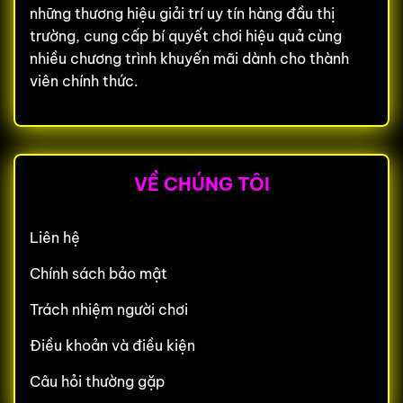
những thương hiệu giải trí uy tín hàng đầu thị
trường, cung cấp bí quyết chơi hiệu quả cùng
nhiều chương trình khuyến mãi dành cho thành
viên chính thức.
VỀ CHÚNG TÔI
Liên hệ
Chính sách bảo mật
Trách nhiệm người chơi
Điều khoản và điều kiện
Câu hỏi thường gặp