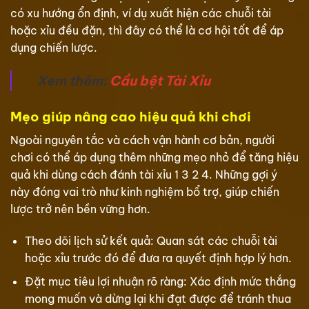
có xu hướng ổn định, ví dụ xuất hiện các chuỗi tài
hoặc xỉu đều đặn, thì đây có thể là cơ hội tốt để áp
dụng chiến lược.
Xem thêm:
Cầu bệt Tài Xỉu
Mẹo giúp nâng cao hiệu quả khi chơi
Ngoài nguyên tắc và cách vận hành cơ bản, người
chơi có thể áp dụng thêm những mẹo nhỏ để tăng hiệu
quả khi dùng cách đánh tài xỉu 1 3 2 4. Những gợi ý
này đóng vai trò như kinh nghiệm bổ trợ, giúp chiến
lược trở nên bền vững hơn.
Theo dõi lịch sử kết quả: Quan sát các chuỗi tài
hoặc xỉu trước đó để đưa ra quyết định hợp lý hơn.
Đặt mục tiêu lợi nhuận rõ ràng: Xác định mức thắng
mong muốn và dừng lại khi đạt được để tránh thua