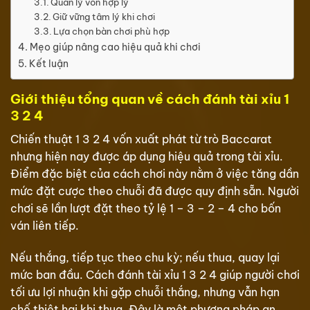
Quản lý vốn hợp lý
Giữ vững tâm lý khi chơi
Lựa chọn bàn chơi phù hợp
Mẹo giúp nâng cao hiệu quả khi chơi
Kết luận
Giới thiệu tổng quan về cách đánh tài xỉu 1
3 2 4
Chiến thuật 1 3 2 4 vốn xuất phát từ trò Baccarat
nhưng hiện nay được áp dụng hiệu quả trong tài xỉu.
Điểm đặc biệt của cách chơi này nằm ở việc tăng dần
mức đặt cược theo chuỗi đã được quy định sẵn. Người
chơi sẽ lần lượt đặt theo tỷ lệ 1 – 3 – 2 – 4 cho bốn
ván liên tiếp.
Nếu thắng, tiếp tục theo chu kỳ; nếu thua, quay lại
mức ban đầu. Cách đánh tài xỉu 1 3 2 4 giúp người chơi
tối ưu lợi nhuận khi gặp chuỗi thắng, nhưng vẫn hạn
chế thiệt hại khi thua. Đây là một phương pháp an