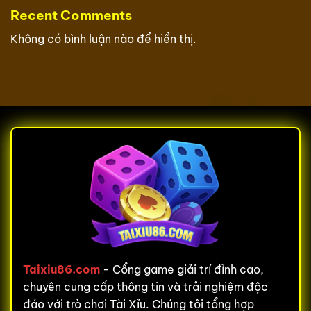
Recent Comments
Không có bình luận nào để hiển thị.
Taixiu86.com
- Cổng game giải trí đỉnh cao,
chuyên cung cấp thông tin và trải nghiệm độc
đáo với trò chơi Tài Xỉu. Chúng tôi tổng hợp