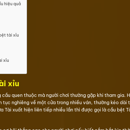
ỉu hiệu quả
ệt tài xỉu
i xỉu
ài xỉu
g cầu quen thuộc mà người chơi thường gặp khi tham gia. H
ên tục nghiêng về một cửa trong nhiều ván, thường kéo dài 
 Tài xuất hiện liên tiếp nhiều lần thì được gọi là cầu bệt Tà