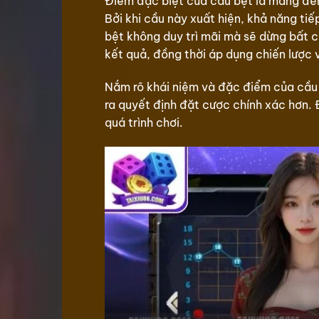
Điểm đặc biệt của cầu bệt là mang đến 
Bởi khi cầu này xuất hiện, khả năng ti
bệt không duy trì mãi mà sẽ dừng bất c
kết quả, đồng thời áp dụng chiến lược v
Nắm rõ khái niệm và đặc điểm của cầu 
ra quyết định đặt cược chính xác hơn. 
quá trình chơi.