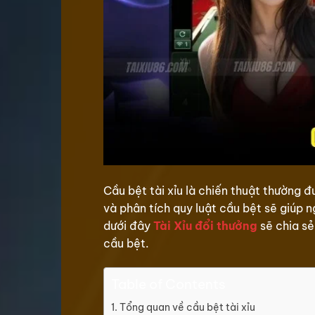
Cầu bệt tài xỉu là chiến thuật thường 
và phân tích quy luật cầu bệt sẽ giúp n
dưới đây
Tài Xỉu đổi thưởng
sẽ chia s
cầu bệt.
Table of Contents
Tổng quan về cầu bệt tài xỉu