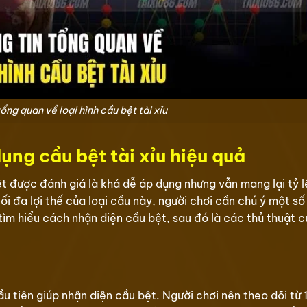
ổng quan về loại hình cầu bệt tài xỉu
ụng cầu bệt tài xỉu hiệu quả
ệt được đánh giá là khá dễ áp dụng nhưng vẫn mang lại tỷ l
tối đa lợi thế của loại cầu này, người chơi cần chú ý một số
tìm hiểu cách nhận diện cầu bệt, sau đó là các thủ thuật c
u tiên giúp nhận diện cầu bệt. Người chơi nên theo dõi từ 