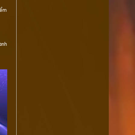
iểm
ành