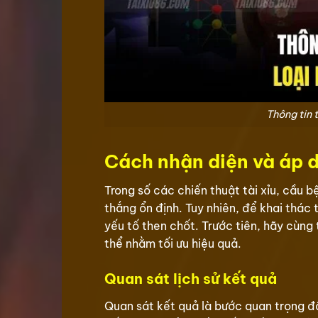
Thông tin t
Cách nhận diện và áp d
Trong số các chiến thuật tài xỉu, cầu b
thắng ổn định. Tuy nhiên, để khai thác 
yếu tố then chốt. Trước tiên, hãy cùng 
thể nhằm tối ưu hiệu quả.
Quan sát lịch sử kết quả
Quan sát kết quả là bước quan trọng đầ