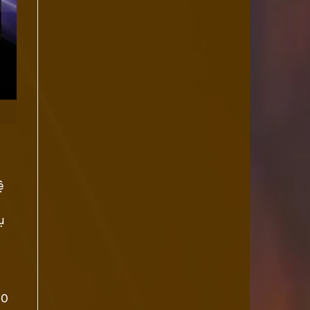
ệ
ụ
10