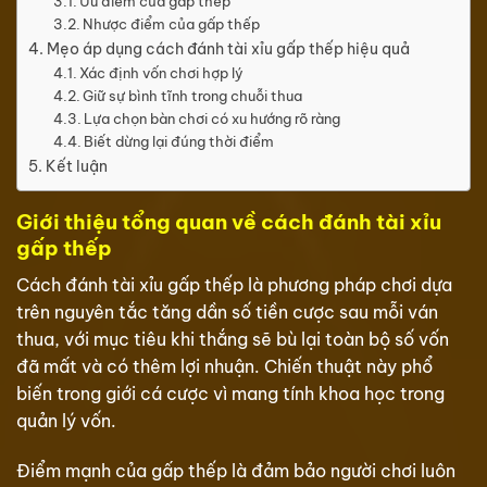
Ưu điểm của gấp thếp
Nhược điểm của gấp thếp
Mẹo áp dụng cách đánh tài xỉu gấp thếp hiệu quả
Xác định vốn chơi hợp lý
Giữ sự bình tĩnh trong chuỗi thua
Lựa chọn bàn chơi có xu hướng rõ ràng
Biết dừng lại đúng thời điểm
Kết luận
Giới thiệu tổng quan về cách đánh tài xỉu
gấp thếp
Cách đánh tài xỉu gấp thếp là phương pháp chơi dựa
trên nguyên tắc tăng dần số tiền cược sau mỗi ván
thua, với mục tiêu khi thắng sẽ bù lại toàn bộ số vốn
đã mất và có thêm lợi nhuận. Chiến thuật này phổ
biến trong giới cá cược vì mang tính khoa học trong
quản lý vốn.
Điểm mạnh của gấp thếp là đảm bảo người chơi luôn