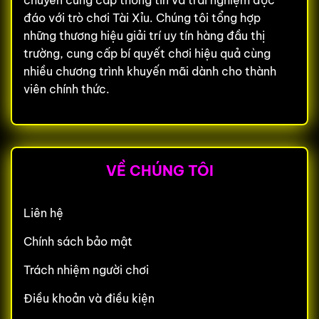
đáo với trò chơi Tài Xỉu. Chúng tôi tổng hợp
những thương hiệu giải trí uy tín hàng đầu thị
trường, cung cấp bí quyết chơi hiệu quả cùng
nhiều chương trình khuyến mãi dành cho thành
viên chính thức.
VỀ CHÚNG TÔI
Liên hệ
Chính sách bảo mật
Trách nhiệm người chơi
Điều khoản và điều kiện