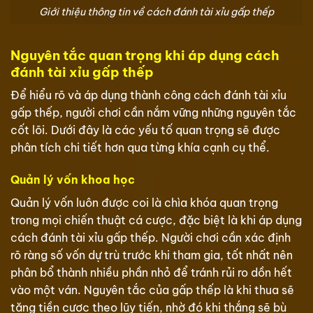
Giới thiệu thông tin về cách đánh tài xỉu gấp thếp
Nguyên tắc quan trọng khi áp dụng cách
đánh tài xỉu gấp thếp
Để hiểu rõ và áp dụng thành công cách đánh tài xỉu
gấp thếp, người chơi cần nắm vững những nguyên tắc
cốt lõi. Dưới đây là các yếu tố quan trọng sẽ được
phân tích chi tiết hơn qua từng khía cạnh cụ thể.
Quản lý vốn khoa học
Quản lý vốn luôn được coi là chìa khóa quan trọng
trong mọi chiến thuật cá cược, đặc biệt là khi áp dụng
cách đánh tài xỉu gấp thếp. Người chơi cần xác định
rõ ràng số vốn dự trù trước khi tham gia, tốt nhất nên
phân bổ thành nhiều phần nhỏ để tránh rủi ro dồn hết
vào một ván. Nguyên tắc của gấp thếp là khi thua sẽ
tăng tiền cược theo lũy tiến, nhờ đó khi thắng sẽ bù