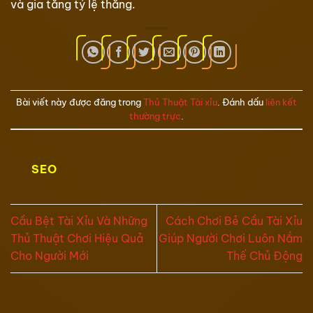
và gia tăng tỷ lệ thắng.
Bài viết này được đăng trong
Thủ Thuật Tài xỉu
. Đánh dấu
liên kết
thường trực
.
SEO
Cầu Bệt Tài Xỉu Và Những
Cách Chơi Bẻ Cầu Tài Xỉu
Thủ Thuật Chơi Hiệu Quả
Giúp Người Chơi Luôn Nắm
Cho Người Mới
Thế Chủ Động