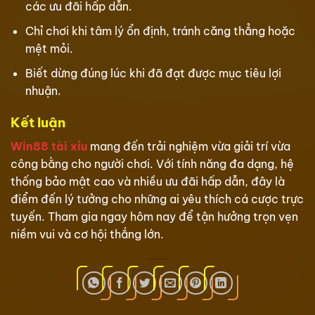
các ưu đãi hấp dẫn.
Chỉ chơi khi tâm lý ổn định, tránh căng thẳng hoặc
mệt mỏi.
Biết dừng đúng lúc khi đã đạt được mục tiêu lợi
nhuận.
Kết luận
Win88 tài xỉu
mang đến trải nghiệm vừa giải trí vừa
công bằng cho người chơi. Với tính năng đa dạng, hệ
thống bảo mật cao và nhiều ưu đãi hấp dẫn, đây là
điểm đến lý tưởng cho những ai yêu thích cá cược trực
tuyến. Tham gia ngay hôm nay để tận hưởng trọn vẹn
niềm vui và cơ hội thắng lớn.