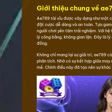
Giới thiệu chung về ae7
Ae789 tài xỉu được xây dựng như một cổ
đặt cược dễ dàng và an toàn. Tựa game
người chơi yên tâm trải nghiệm. Với h
lý công bằng, không gian lận. Đây là l
đồng.
Không chỉ mang lại sự giải trí, ae789 c
phân tích. Nhờ có sự kết hợp giữa may
mẻ. Chính điều này đã tạo nên sự khác bi