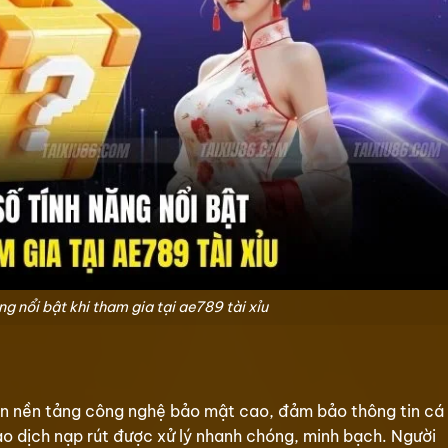
ng nổi bật khi tham gia tại ae789 tài xỉu
n nền tảng công nghệ bảo mật cao, đảm bảo thông tin cá
ao dịch nạp rút được xử lý nhanh chóng, minh bạch. Người