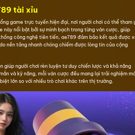
89 tài xỉu
ng game trực tuyến hiện đại, nơi người chơi có thể tham 
 này nổi bật bởi sự minh bạch trong từng ván cược, giúp
ệ thống công nghệ tiên tiến, ae789 đảm bảo kết quả được x
ý do nền tảng nhanh chóng chiếm được lòng tin của cộng
òn giúp người chơi rèn luyện tư duy chiến lược và khả năng
 mắn và kỹ năng, mỗi ván cược đều mang lại trải nghiệm mớ
ệt lớn so với nhiều trò chơi khác trên thị trường.