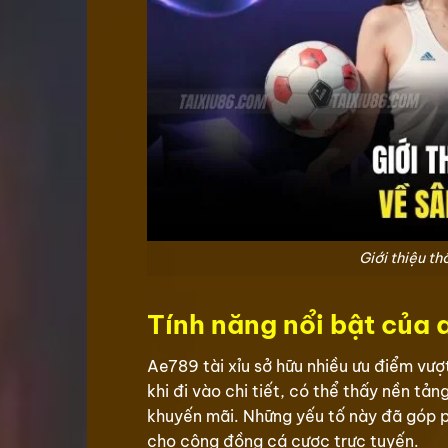
Giới thiệu th
Tính năng nổi bật của 
Ae789 tài xỉu sở hữu nhiều ưu điểm vượ
khi đi vào chi tiết, có thể thấy nền tả
khuyến mãi. Những yếu tố này đã góp 
cho cộng đồng cá cược trực tuyến.