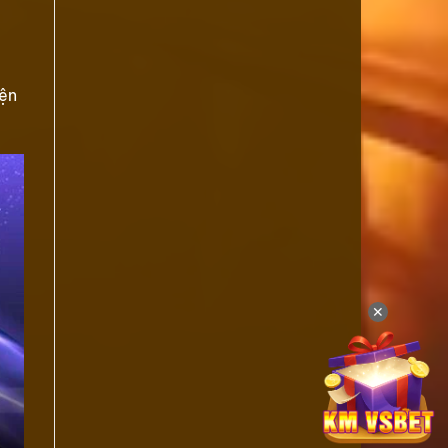
iện
✕