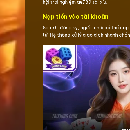
hội trải nghiệm ae789 tài xỉu.
Nạp tiền vào tài khoản
Sau khi đăng ký, người chơi có thể nạp
tử. Hệ thống xử lý giao dịch nhanh chó