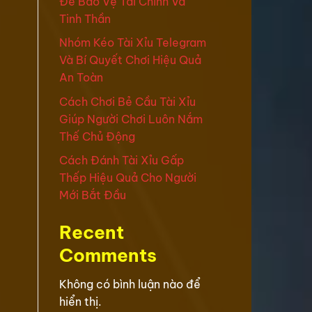
Để Bảo Vệ Tài Chính Và
Tinh Thần
Nhóm Kéo Tài Xỉu Telegram
Và Bí Quyết Chơi Hiệu Quả
An Toàn
Cách Chơi Bẻ Cầu Tài Xỉu
Giúp Người Chơi Luôn Nắm
Thế Chủ Động
Cách Đánh Tài Xỉu Gấp
Thếp Hiệu Quả Cho Người
Mới Bắt Đầu
Recent
Comments
Không có bình luận nào để
hiển thị.