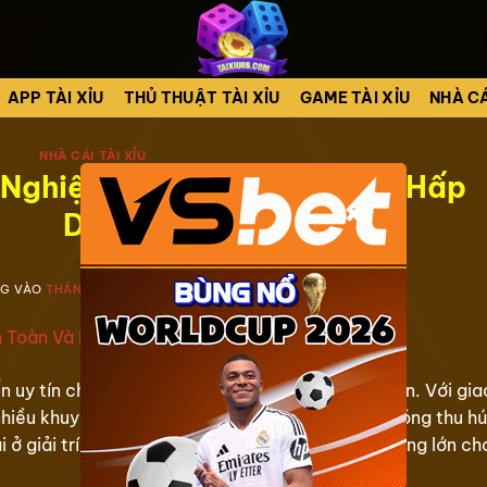
APP TÀI XỈU
THỦ THUẬT TÀI XỈU
GAME TÀI XỈU
NHÀ CÁ
NHÀ CÁI TÀI XỈU
 Nghiệm Giải Trí An Toàn Và Hấp
×
Dẫn
G VÀO
THÁNG 9 3, 2025
BỞI
SEO
 uy tín cho những ai yêu thích cá cược trực tuyến. Với gia
nhiều khuyến mãi hấp dẫn, sân chơi này nhanh chóng thu hú
 ở giải trí, ae789
Tài Xỉu
còn mang lại cơ hội thắng lớn ch