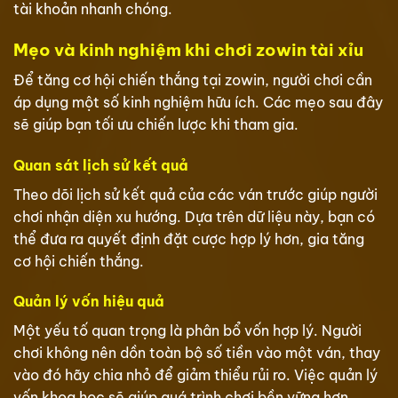
tài khoản nhanh chóng.
Mẹo và kinh nghiệm khi chơi zowin tài xỉu
Để tăng cơ hội chiến thắng tại zowin, người chơi cần
áp dụng một số kinh nghiệm hữu ích. Các mẹo sau đây
sẽ giúp bạn tối ưu chiến lược khi tham gia.
Quan sát lịch sử kết quả
Theo dõi lịch sử kết quả của các ván trước giúp người
chơi nhận diện xu hướng. Dựa trên dữ liệu này, bạn có
thể đưa ra quyết định đặt cược hợp lý hơn, gia tăng
cơ hội chiến thắng.
Quản lý vốn hiệu quả
Một yếu tố quan trọng là phân bổ vốn hợp lý. Người
chơi không nên dồn toàn bộ số tiền vào một ván, thay
vào đó hãy chia nhỏ để giảm thiểu rủi ro. Việc quản lý
vốn khoa học sẽ giúp quá trình chơi bền vững hơn.