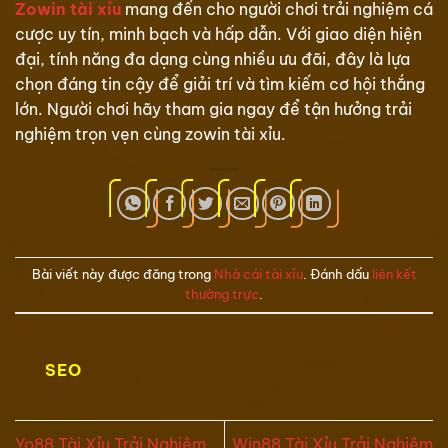
Zowin tài xỉu
mang đến cho người chơi trải nghiệm cá
cược uy tín, minh bạch và hấp dẫn. Với giao diện hiện
đại, tính năng đa dạng cùng nhiều ưu đãi, đây là lựa
chọn đáng tin cậy để giải trí và tìm kiếm cơ hội thắng
lớn. Người chơi hãy tham gia ngay để tận hưởng trải
nghiệm trọn vẹn cùng zowin tài xỉu.
Bài viết này được đăng trong
Nhà cái tài xỉu
. Đánh dấu
liên kết
thường trực
.
SEO
Yo88 Tài Xỉu Trải Nghiệm
Win88 Tài Xỉu Trải Nghiệm