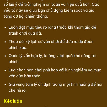
số lưu ý để trải nghiệm an toàn và hiệu quả hơn. Các
yếu tố này sẽ giúp bạn chủ động kiểm soát và gia
tăng cơ hội chiến thắng.
Luôn đặt mục tiêu rõ ràng trước khi tham gia để
tránh chơi quá đà.
Theo dõi kỹ lịch sử ván chơi để đưa ra dự đoán
chính xác.
Quản lý vốn hợp lý, không vượt quá khả năng tài
chính.
Lựa chọn bàn chơi phù hợp với kinh nghiệm và mức
vốn của bản thân.
Giữ vững tâm lý ổn định trong mọi tình huống để hạn
chế rủi ro.
Kết luận