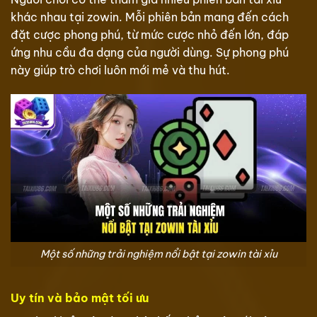
khác nhau tại zowin. Mỗi phiên bản mang đến cách
đặt cược phong phú, từ mức cược nhỏ đến lớn, đáp
ứng nhu cầu đa dạng của người dùng. Sự phong phú
này giúp trò chơi luôn mới mẻ và thu hút.
Một số những trải nghiệm nổi bật tại zowin tài xỉu
Uy tín và bảo mật tối ưu