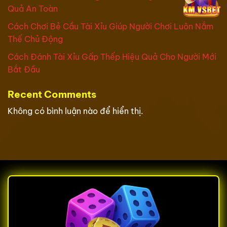
Quả An Toàn
Cách Chơi Bẻ Cầu Tài Xỉu Giúp Người Chơi Luôn Nắm
Thế Chủ Động
Cách Đánh Tài Xỉu Gấp Thếp Hiệu Quả Cho Người Mới
Bắt Đầu
Recent Comments
Không có bình luận nào để hiển thị.