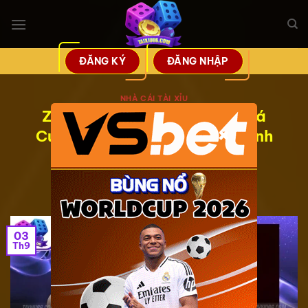
Bỏ
qua
nội
dung
ĐĂNG KÝ
ĐĂNG NHẬP
NHÀ CÁI TÀI XỈU
Zowin Tài Xỉu Trải Nghiệm Cá
×
Cược Hấp Dẫn Công Bằng Minh
Bạch
ĐĂNG VÀO
THÁNG 9 3, 2025
BỞI
SEO
03
Th9