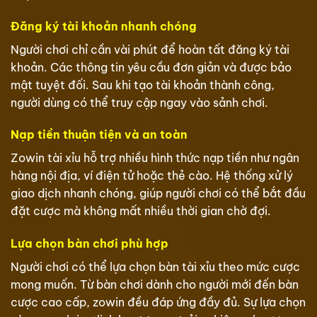
Đăng ký tài khoản nhanh chóng
Người chơi chỉ cần vài phút để hoàn tất đăng ký tài
khoản. Các thông tin yêu cầu đơn giản và được bảo
mật tuyệt đối. Sau khi tạo tài khoản thành công,
người dùng có thể truy cập ngay vào sảnh chơi.
Nạp tiền thuận tiện và an toàn
Zowin tài xỉu hỗ trợ nhiều hình thức nạp tiền như ngân
hàng nội địa, ví điện tử hoặc thẻ cào. Hệ thống xử lý
giao dịch nhanh chóng, giúp người chơi có thể bắt đầu
đặt cược mà không mất nhiều thời gian chờ đợi.
Lựa chọn bàn chơi phù hợp
Người chơi có thể lựa chọn bàn tài xỉu theo mức cược
mong muốn. Từ bàn chơi dành cho người mới đến bàn
cược cao cấp, zowin đều đáp ứng đầy đủ. Sự lựa chọn