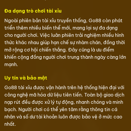
Đa dạng trò chơi tài xỉu
Ngoài phiên bản tài xỉu truyền thống, Go88 còn phát
triển thêm nhiều biến thể mới, mang lại sự đa dạng
cho người chơi. Việc luân phiên trải nghiệm nhiều hình
thức khác nhau giúp hạn chế sự nhàm chán, đồng thời
mở rộng cơ hội chiến thắng. Đây cũng là ưu điểm
khiến cộng đồng người chơi trung thành ngày càng lớn
mạnh.
Uy tín và bảo mật
Go88 tài xỉu được vận hành trên hệ thống hiện đại với
công nghệ mã hóa dữ liệu tiên tiến. Toàn bộ giao dịch
nạp rút đều được xử lý tự động, nhanh chóng và minh
bạch. Người chơi có thể yên tâm rằng thông tin cá
nhân và số dư tài khoản luôn được bảo vệ ở mức cao
nhất.