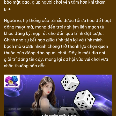
bảo mật cao, giúp người chơi yên tâm hơn khi tham
gia.
Ngoài ra, hệ thống của tài xỉu được tối ưu hóa để hoạt
động mượt mà, mang đến trải nghiệm liền mạch từ
khâu đăng ký, nạp rút cho đến quá trình đặt cược.
Chính nhờ sự kết hợp giữa tính tiện lợi và tính minh
bạch mà Go88 nhanh chóng trở thành lựa chọn quen
thuộc của đông đảo người chơi. Đây là một địa chỉ
giải trí đáng tin cậy, mang lại cơ hội vừa vui chơi vừa
nhận thưởng hấp dẫn.