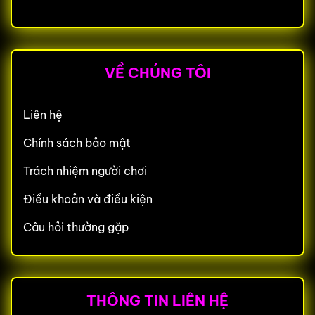
VỀ CHÚNG TÔI
Liên hệ
Chính sách bảo mật
Trách nhiệm người chơi
Điều khoản và điều kiện
Câu hỏi thường gặp
THÔNG TIN LIÊN HỆ