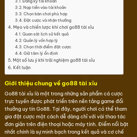
Đăng ký tài khoản
Nạp tiền vào tài khoản
Chọn bàn chơi phù hợp
Đặt cược và nhận thưởng
Mẹo và chiến lược khi chơi go88 tài xỉu
Quan sát lịch sử kết quả
Quản lý vốn hợp lý
Chọn thời điểm đặt cược
Giữ tâm lý ổn định
Một số lưu ý khi trải nghiệm go88 tài xỉu
Kết luận
Giới thiệu chung về go88 tài xỉu
Go88 tài xỉu là một trong những sản phẩm cá cược
trực tuyến được phát triển trên nền tảng game đổi
thưởng uy tín Go88. Tại đây, người chơi có thể tham
gia đặt cược một cách dễ dàng chỉ với vài thao tác
đơn giản trên điện thoại hoặc máy tính. Điểm nổi bật
nhất chính là sự minh bạch trong kết quả và cơ chế