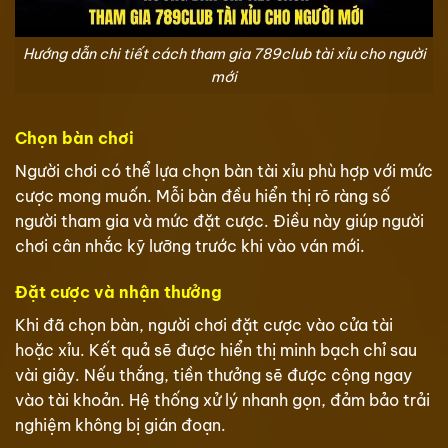
Hướng dẫn chi tiết cách tham gia 789club tài xỉu cho người
mới
Chọn bàn chơi
Người chơi có thể lựa chọn bàn tài xỉu phù hợp với mức
cược mong muốn. Mỗi bàn đều hiển thị rõ ràng số
người tham gia và mức đặt cược. Điều này giúp người
chơi cân nhắc kỹ lưỡng trước khi vào ván mới.
Đặt cược và nhận thưởng
Khi đã chọn bàn, người chơi đặt cược vào cửa tài
hoặc xỉu. Kết quả sẽ được hiển thị minh bạch chỉ sau
vài giây. Nếu thắng, tiền thưởng sẽ được cộng ngay
vào tài khoản. Hệ thống xử lý nhanh gọn, đảm bảo trải
nghiệm không bị gián đoạn.