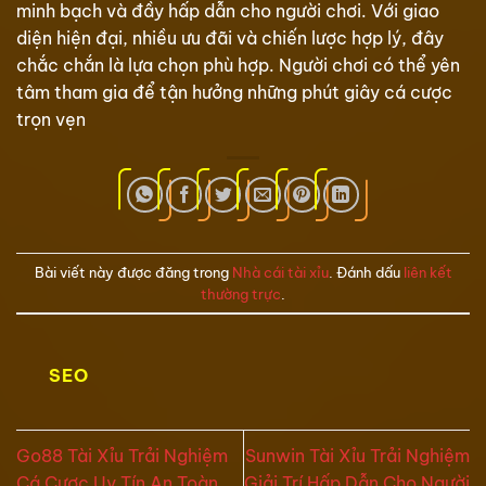
minh bạch và đầy hấp dẫn cho người chơi. Với giao
diện hiện đại, nhiều ưu đãi và chiến lược hợp lý, đây
chắc chắn là lựa chọn phù hợp. Người chơi có thể yên
tâm tham gia để tận hưởng những phút giây cá cược
trọn vẹn
Bài viết này được đăng trong
Nhà cái tài xỉu
. Đánh dấu
liên kết
thường trực
.
SEO
Go88 Tài Xỉu Trải Nghiệm
Sunwin Tài Xỉu Trải Nghiệm
Cá Cược Uy Tín An Toàn
Giải Trí Hấp Dẫn Cho Người