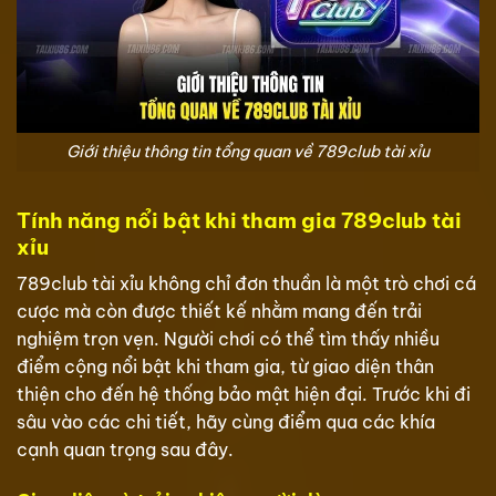
Giới thiệu thông tin tổng quan về 789club tài xỉu
Tính năng nổi bật khi tham gia 789club tài
xỉu
789club tài xỉu không chỉ đơn thuần là một trò chơi cá
cược mà còn được thiết kế nhằm mang đến trải
nghiệm trọn vẹn. Người chơi có thể tìm thấy nhiều
điểm cộng nổi bật khi tham gia, từ giao diện thân
thiện cho đến hệ thống bảo mật hiện đại. Trước khi đi
sâu vào các chi tiết, hãy cùng điểm qua các khía
cạnh quan trọng sau đây.