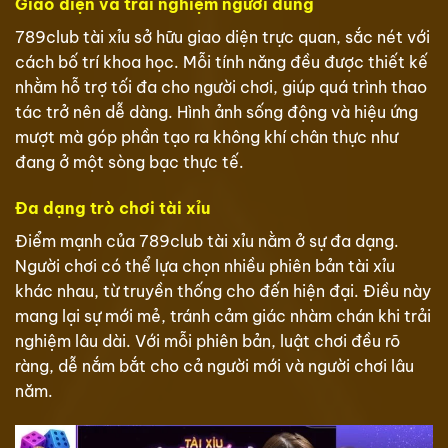
Giao diện và trải nghiệm người dùng
789club tài xỉu sở hữu giao diện trực quan, sắc nét với
cách bố trí khoa học. Mỗi tính năng đều được thiết kế
nhằm hỗ trợ tối đa cho người chơi, giúp quá trình thao
tác trở nên dễ dàng. Hình ảnh sống động và hiệu ứng
mượt mà góp phần tạo ra không khí chân thực như
đang ở một sòng bạc thực tế.
Đa dạng trò chơi tài xỉu
Điểm mạnh của 789club tài xỉu nằm ở sự đa dạng.
Người chơi có thể lựa chọn nhiều phiên bản tài xỉu
khác nhau, từ truyền thống cho đến hiện đại. Điều này
mang lại sự mới mẻ, tránh cảm giác nhàm chán khi trải
nghiệm lâu dài. Với mỗi phiên bản, luật chơi đều rõ
ràng, dễ nắm bắt cho cả người mới và người chơi lâu
năm.