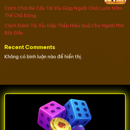
Cách Chơi Bẻ Cầu Tài Xỉu Giúp Người Chơi Luôn Nắm
Thế Chủ Động
Cách Đánh Tài Xỉu Gấp Thếp Hiệu Quả Cho Người Mới
Bắt Đầu
Recent Comments
Không có bình luận nào để hiển thị.