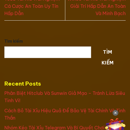
Cá Cược An Toàn Uy Tín
Giải Trí Hấp Dẫn An Toàn
Hấp Dẫn
Và Minh Bạch
Tìm kiếm
TÌM
KIẾM
Recent Posts
Phân Biệt Hitclub Và Sunwin Giả Mạo – Tránh Lừa Siêu
Tinh Vi!
Cách Bỏ Tài Xỉu Hiệu Quả Để Bảo Vệ Tài Chính Và Tinh
✕
Thần
Nhóm Kéo Tài Xỉu Telegram Và Bí Quyết Chơi Hiệu