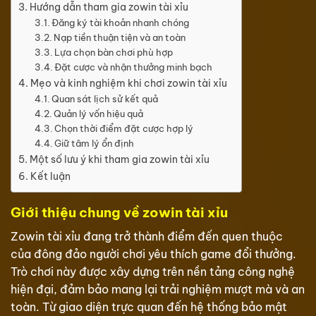
Hướng dẫn tham gia zowin tài xỉu
Đăng ký tài khoản nhanh chóng
Nạp tiền thuận tiện và an toàn
Lựa chọn bàn chơi phù hợp
Đặt cược và nhận thưởng minh bạch
Mẹo và kinh nghiệm khi chơi zowin tài xỉu
Quan sát lịch sử kết quả
Quản lý vốn hiệu quả
Chọn thời điểm đặt cược hợp lý
Giữ tâm lý ổn định
Một số lưu ý khi tham gia zowin tài xỉu
Kết luận
Giới thiệu chung về zowin tài xỉu
Zowin tài xỉu đang trở thành điểm đến quen thuộc
của đông đảo người chơi yêu thích game đổi thưởng.
Trò chơi này được xây dựng trên nền tảng công nghệ
hiện đại, đảm bảo mang lại trải nghiệm mượt mà và an
toàn. Từ giao diện trực quan đến hệ thống bảo mật