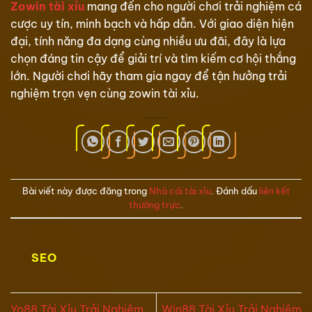
Zowin tài xỉu
mang đến cho người chơi trải nghiệm cá
cược uy tín, minh bạch và hấp dẫn. Với giao diện hiện
đại, tính năng đa dạng cùng nhiều ưu đãi, đây là lựa
chọn đáng tin cậy để giải trí và tìm kiếm cơ hội thắng
lớn. Người chơi hãy tham gia ngay để tận hưởng trải
nghiệm trọn vẹn cùng zowin tài xỉu.
Bài viết này được đăng trong
Nhà cái tài xỉu
. Đánh dấu
liên kết
thường trực
.
SEO
Yo88 Tài Xỉu Trải Nghiệm
Win88 Tài Xỉu Trải Nghiệm