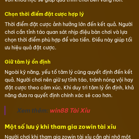
Chọn thời điểm đặt cược hợp lý
Thời điểm đặt cược ảnh hưởng lớn đến kết quả. Người
chơi cần tỉnh táo quan sát nhịp điệu bàn chơi và lựa
chọn thời điểm phù hợp để vào tiền. Điều này giúp tối
ưu hiệu quả đặt cược.
Giữ tâm lý ổn định
Ngoài kỹ năng, yếu tố tâm lý cũng quyết định đến kết
quả. Người chơi nên giữ sự tỉnh táo, tránh nóng vội hay
đặt cược theo cảm xúc. Khi duy trì tâm lý ổn định, khả
năng đưa ra quyết định chính xác sẽ cao hơn.
Xem thêm:
win88 Tài Xỉu
Một số lưu ý khi tham gia zowin tài xỉu
Người chơi khi tham gia zowin tài xỉu cần ghi nhớ một