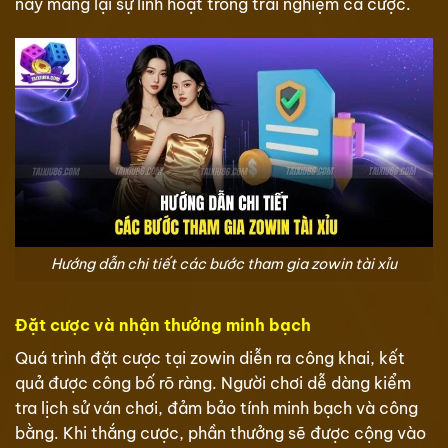
này mang lại sự linh hoạt trong trải nghiệm cá cược.
Hướng dẫn chi tiết các bước tham gia zowin tài xỉu
Đặt cược và nhận thưởng minh bạch
Quá trình đặt cược tại zowin diễn ra công khai, kết
quả được công bố rõ ràng. Người chơi dễ dàng kiểm
tra lịch sử ván chơi, đảm bảo tính minh bạch và công
bằng. Khi thắng cược, phần thưởng sẽ được cộng vào