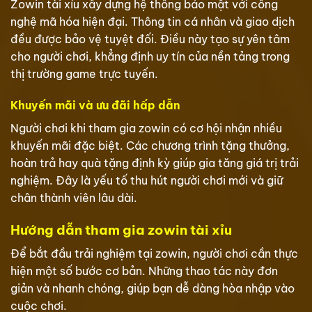
Zowin tài xỉu xây dựng hệ thống bảo mật với công
nghệ mã hóa hiện đại. Thông tin cá nhân và giao dịch
đều được bảo vệ tuyệt đối. Điều này tạo sự yên tâm
cho người chơi, khẳng định uy tín của nền tảng trong
thị trường game trực tuyến.
Khuyến mãi và ưu đãi hấp dẫn
Người chơi khi tham gia zowin có cơ hội nhận nhiều
khuyến mãi đặc biệt. Các chương trình tặng thưởng,
hoàn trả hay quà tặng định kỳ giúp gia tăng giá trị trải
nghiệm. Đây là yếu tố thu hút người chơi mới và giữ
chân thành viên lâu dài.
Hướng dẫn tham gia zowin tài xỉu
Để bắt đầu trải nghiệm tại zowin, người chơi cần thực
hiện một số bước cơ bản. Những thao tác này đơn
giản và nhanh chóng, giúp bạn dễ dàng hòa nhập vào
cuộc chơi.