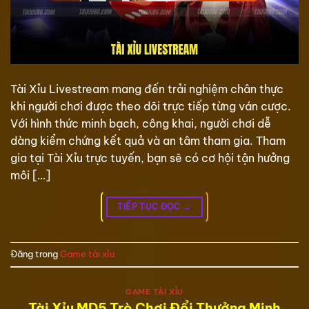
Tài Xỉu Livestream mang đến trải nghiệm chân thực
khi người chơi được theo dõi trực tiếp từng ván cược.
Với hình thức minh bạch, công khai, người chơi dễ
dàng kiểm chứng kết quả và an tâm tham gia. Tham
gia tại Tài Xỉu trực tuyến, bạn sẽ có cơ hội tận hưởng
môi […]
TIẾP TỤC ĐỌC
→
Đăng trong
Game tài xỉu
GAME TÀI XỈU
Tài Xỉu MD5 Trò Chơi Đổi Thưởng Minh