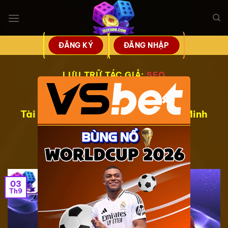
Bỏ
qua
nội
dung
ĐĂNG KÝ
ĐĂNG NHẬP
LƯU TRỮ TÁC GIẢ:
SEO
×
GAME TÀI XỈU
Tài Xỉu Livestream Kênh Cá Cược Minh
Bạch Hấp Dẫn Người Chơi
ĐĂNG VÀO
THÁNG 9 3, 2025
BỞI
SEO
03
Th9