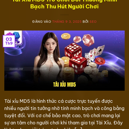
Bạch Thu Hút Người Chơi
ĐĂNG VÀO
THÁNG 9 3, 2025
BỞI
SEO
03
Th9
Tài xỉu MD5 là hình thức cá cược trực tuyến được
nhiều người tin tưởng nhờ tính minh bạch và công bằng
tuyệt đối. Với cơ chế bảo mật cao, trò chơi mang lại
sự an tâm cho người chơi khi tham gia tại Tài Xỉu. Đây