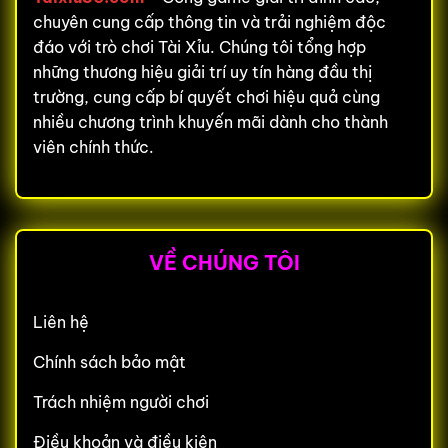
chuyên cung cấp thông tin và trải nghiệm độc
đáo với trò chơi Tài Xỉu. Chúng tôi tổng hợp
những thương hiệu giải trí uy tín hàng đầu thị
trường, cung cấp bí quyết chơi hiệu quả cùng
nhiều chương trình khuyến mãi dành cho thành
viên chính thức.
VỀ CHÚNG TÔI
Liên hệ
Chính sách bảo mật
Trách nhiệm người chơi
Điều khoản và điều kiện