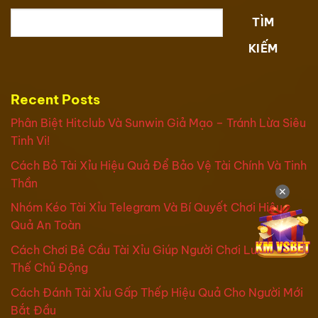
TÌM
KIẾM
Recent Posts
Phân Biệt Hitclub Và Sunwin Giả Mạo – Tránh Lừa Siêu
Tinh Vi!
Cách Bỏ Tài Xỉu Hiệu Quả Để Bảo Vệ Tài Chính Và Tinh
Thần
✕
Nhóm Kéo Tài Xỉu Telegram Và Bí Quyết Chơi Hiệu
Quả An Toàn
Cách Chơi Bẻ Cầu Tài Xỉu Giúp Người Chơi Luôn Nắm
Thế Chủ Động
Cách Đánh Tài Xỉu Gấp Thếp Hiệu Quả Cho Người Mới
Bắt Đầu