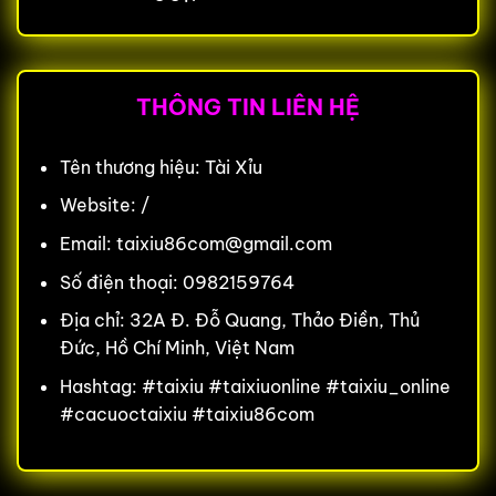
THÔNG TIN LIÊN HỆ
Tên thương hiệu: Tài Xỉu
Website: /
Email:
taixiu86com@gmail.com
Số điện thoại: 0982159764
Địa chỉ: 32A Đ. Đỗ Quang, Thảo Điền, Thủ
Đức, Hồ Chí Minh, Việt Nam
Hashtag: #taixiu #taixiuonline #taixiu_online
#cacuoctaixiu #taixiu86com