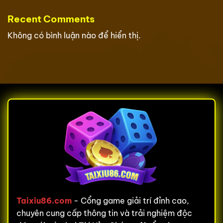
Recent Comments
Không có bình luận nào để hiển thị.
Taixiu86.com
- Cổng game giải trí đỉnh cao,
chuyên cung cấp thông tin và trải nghiệm độc