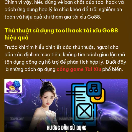
Chính vì vậy, hiểu đúng về bản chất của tool hack và
cách ứng dụng hợp lý là chìa khóa để trải nghiệm an
toàn và hiệu quả khi tham gia tài xỉu Go88.
Thủ thuật sử dụng tool hack tài xỉu Go88
hiệu quả
Trước khi tìm hiểu chi tiết các thủ thuật, người chơi
cần xác định rõ mục tiêu: không tìm cách gian lận mà
tận dụng công cụ hỗ trợ để phân tích hợp lý. Dưới đây
là những cách áp dụng
cổng game Tài Xỉu
phổ biến.