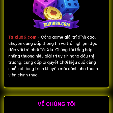
Taixiu86.com
- Cổng game giải trí đỉnh cao,
chuyên cung cấp thông tin và trải nghiệm độc
đáo với trò chơi Tài Xỉu. Chúng tôi tổng hợp
những thương hiệu giải trí uy tín hàng đầu thị
trường, cung cấp bí quyết chơi hiệu quả cùng
nhiều chương trình khuyến mãi dành cho thành
viên chính thức.
VỀ CHÚNG TÔI