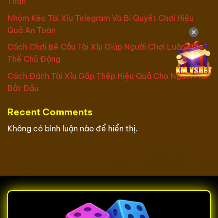
Thần
Nhóm Kéo Tài Xỉu Telegram Và Bí Quyết Chơi Hiệu
Quả An Toàn
✕
Cách Chơi Bẻ Cầu Tài Xỉu Giúp Người Chơi Luôn Nắm
Thế Chủ Động
Cách Đánh Tài Xỉu Gấp Thếp Hiệu Quả Cho Người Mới
Bắt Đầu
Recent Comments
Không có bình luận nào để hiển thị.