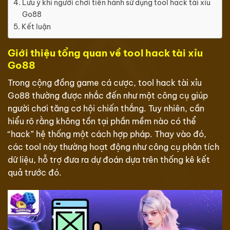
Lưu ý khi người chơi tiến hành sử dụng tool hack tài xỉu
Go88
Kết luận
Giới thiệu tổng quan về tool hack tài xỉu
Go88
Trong cộng đồng game cá cược, tool hack tài xỉu
Go88 thường được nhắc đến như một công cụ giúp
người chơi tăng cơ hội chiến thắng. Tuy nhiên, cần
hiểu rõ rằng không tồn tại phần mềm nào có thể
“hack” hệ thống một cách hợp pháp. Thay vào đó,
các tool này thường hoạt động như công cụ phân tích
dữ liệu, hỗ trợ đưa ra dự đoán dựa trên thống kê kết
quả trước đó.