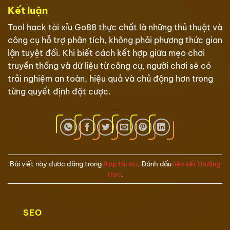
Kết luận
Tool hack tài xỉu Go88 thực chất là những thủ thuật và
công cụ hỗ trợ phân tích, không phải phương thức gian
lận tuyệt đối. Khi biết cách kết hợp giữa mẹo chơi
truyền thống và dữ liệu từ công cụ, người chơi sẽ có
trải nghiệm an toàn, hiệu quả và chủ động hơn trong
từng quyết định đặt cược.
Bài viết này được đăng trong
App tài xỉu
. Đánh dấu
liên kết thường
trực
.
SEO