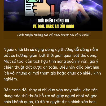
Giới thiệu thông tin về tool hack tài xỉu Go88
Người chơi khi sử dụng công cụ thường dễ dàng nắm
bắt xu hướng, giảm bớt thời gian quan sát thủ công.
Một số tool còn tích hợp tính năng quản lý vốn, gợi ý
chiến thuật đặt cược an toàn. Điều này đặc biệt hữu
ích với những ai mới tham gia hoặc chưa có nhiều kinh
nghiệm.
Bên cạnh đó, thay vì chỉ dựa vào may mắn, việc tận
dụng các thủ thuật hỗ trợ sẽ giúp người chơi có góc
nhìn khách quan, từ đó ra quyết định chính xác hơn.