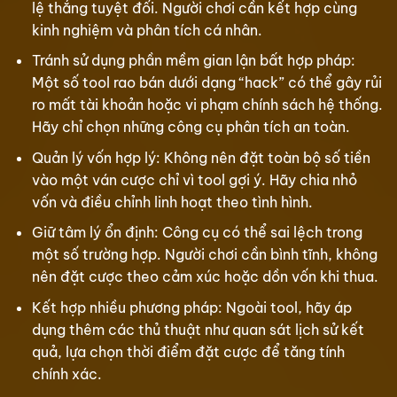
lệ thắng tuyệt đối. Người chơi cần kết hợp cùng
kinh nghiệm và phân tích cá nhân.
Tránh sử dụng phần mềm gian lận bất hợp pháp:
Một số tool rao bán dưới dạng “hack” có thể gây rủi
ro mất tài khoản hoặc vi phạm chính sách hệ thống.
Hãy chỉ chọn những công cụ phân tích an toàn.
Quản lý vốn hợp lý: Không nên đặt toàn bộ số tiền
vào một ván cược chỉ vì tool gợi ý. Hãy chia nhỏ
vốn và điều chỉnh linh hoạt theo tình hình.
Giữ tâm lý ổn định: Công cụ có thể sai lệch trong
một số trường hợp. Người chơi cần bình tĩnh, không
nên đặt cược theo cảm xúc hoặc dồn vốn khi thua.
Kết hợp nhiều phương pháp: Ngoài tool, hãy áp
dụng thêm các thủ thuật như quan sát lịch sử kết
quả, lựa chọn thời điểm đặt cược để tăng tính
chính xác.