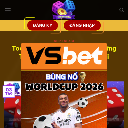
Bỏ
qua
nội
dung
ĐĂNG KÝ
ĐĂNG NHẬP
APP TÀI XỈU
Tool Hack Tài Xỉu Go88 Và Những
×
Thủ Thuật Hiệu Quả Khi Chơi
ĐĂNG VÀO
THÁNG 9 3, 2025
BỞI
SEO
03
Th9