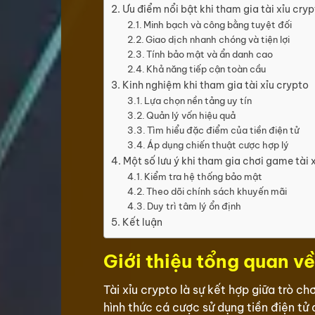
Ưu điểm nổi bật khi tham gia tài xỉu cry
Minh bạch và công bằng tuyệt đối
Giao dịch nhanh chóng và tiện lợi
Tính bảo mật và ẩn danh cao
Khả năng tiếp cận toàn cầu
Kinh nghiệm khi tham gia tài xỉu crypto
Lựa chọn nền tảng uy tín
Quản lý vốn hiệu quả
Tìm hiểu đặc điểm của tiền điện tử
Áp dụng chiến thuật cược hợp lý
Một số lưu ý khi tham gia chơi game tài 
Kiểm tra hệ thống bảo mật
Theo dõi chính sách khuyến mãi
Duy trì tâm lý ổn định
Kết luận
Giới thiệu tổng quan về
Tài xỉu crypto là sự kết hợp giữa trò ch
hình thức cá cược sử dụng tiền điện tử