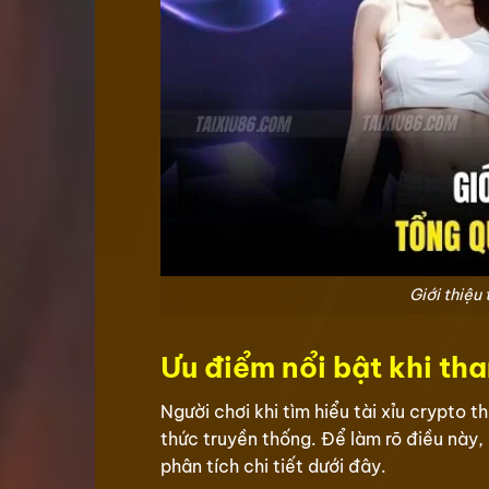
Giới thiệu 
Ưu điểm nổi bật khi tha
Người chơi khi tìm hiểu tài xỉu crypto t
thức truyền thống. Để làm rõ điều này
phân tích chi tiết dưới đây.