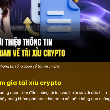
thông tin tổng quan về tài xỉu crypto
m gia tài xỉu crypto
hường quan tâm đến những lợi ích vượt trội so với các hình
, hãy cùng khám phá các khía cạnh nổi bật thông qua nhữn