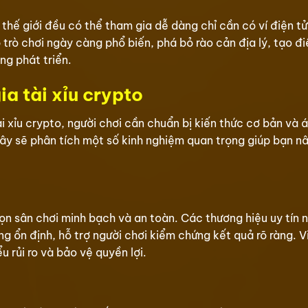
n thế giới đều có thể tham gia dễ dàng chỉ cần có ví điện tử
p trò chơi ngày càng phổ biến, phá bỏ rào cản địa lý, tạo đi
ng phát triển.
a tài xỉu crypto
i xỉu crypto, người chơi cần chuẩn bị kiến thức cơ bản và 
đây sẽ phân tích một số kinh nghiệm quan trọng giúp bạn n
ọn sân chơi minh bạch và an toàn. Các thương hiệu uy tín 
g ổn định, hỗ trợ người chơi kiểm chứng kết quả rõ ràng. V
u rủi ro và bảo vệ quyền lợi.