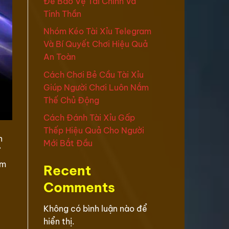
Để Bảo Vệ Tài Chính Và
Tinh Thần
Nhóm Kéo Tài Xỉu Telegram
Và Bí Quyết Chơi Hiệu Quả
An Toàn
Cách Chơi Bẻ Cầu Tài Xỉu
Giúp Người Chơi Luôn Nắm
Thế Chủ Động
Cách Đánh Tài Xỉu Gấp
Thếp Hiệu Quả Cho Người
n
Mới Bắt Đầu
ỉ
am
Recent
Comments
Không có bình luận nào để
hiển thị.