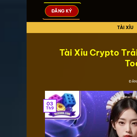
Bỏ
qua
ĐĂNG KÝ
nội
dung
TÀI XỈU
Tài Xỉu Crypto Tr
To
ĐĂN
03
Th9