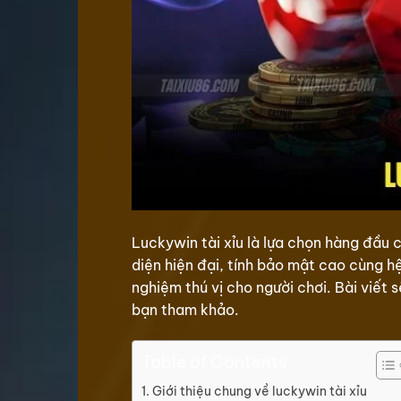
Luckywin tài xỉu là lựa chọn hàng đầu c
diện hiện đại, tính bảo mật cao cùng h
nghiệm thú vị cho người chơi. Bài viết 
bạn tham khảo.
Table of Contents
Giới thiệu chung về luckywin tài xỉu