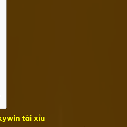
u
kywin tài xỉu