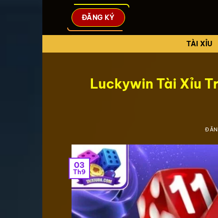
Bỏ
qua
ĐĂNG KÝ
nội
dung
TÀI XỈU
Luckywin Tài Xỉu T
ĐĂN
03
Th9