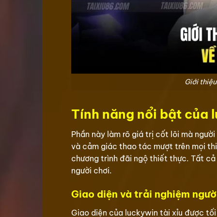
Giới thiệu
Tính năng nổi bật của l
Phần này làm rõ giá trị cốt lõi mà ngườ
và cảm giác thao tác mượt trên mọi thi
chương trình đãi ngộ thiết thực. Tất c
người chơi.
Giao diện và trải nghiệm ngườ
Giao diện của luckywin tài xỉu được tố