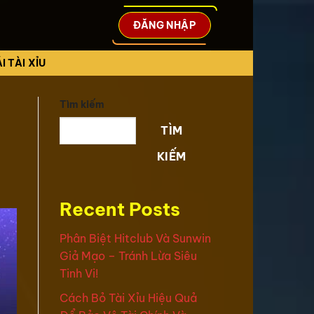
ĐĂNG NHẬP
I TÀI XỈU
Tìm kiếm
TÌM
KIẾM
Recent Posts
Phân Biệt Hitclub Và Sunwin
Giả Mạo – Tránh Lừa Siêu
Tinh Vi!
Cách Bỏ Tài Xỉu Hiệu Quả