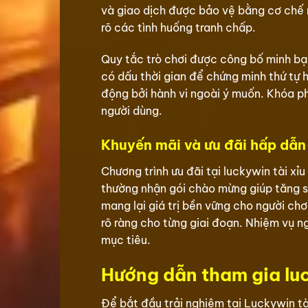
và giao dịch được bảo vệ bằng cơ chế m
rõ các tình huống tranh chấp.
Quy tắc trò chơi được công bố minh bạ
có dấu thời gian để chứng minh thứ tự
động bởi hành vi ngoài ý muốn. Khóa ph
người dùng.
Khuyến mãi và ưu đãi hấp dẫn
Chương trình ưu đãi tại luckywin tài xỉ
thường nhận gói chào mừng giúp tăng s
mang lại giá trị bền vững cho người ch
rõ ràng cho từng giai đoạn. Nhiệm vụ n
mục tiêu.
Hướng dẫn tham gia luc
Để bắt đầu trải nghiệm tại Luckywin tà