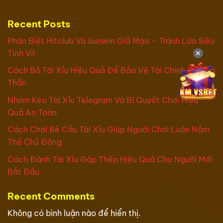
Recent Posts
Phân Biệt Hitclub Và Sunwin Giả Mạo – Tránh Lừa Siêu
Tinh Vi!
✕
Cách Bỏ Tài Xỉu Hiệu Quả Để Bảo Vệ Tài Chính Và Tinh
Thần
Nhóm Kéo Tài Xỉu Telegram Và Bí Quyết Chơi Hiệu
Quả An Toàn
Cách Chơi Bẻ Cầu Tài Xỉu Giúp Người Chơi Luôn Nắm
Thế Chủ Động
Cách Đánh Tài Xỉu Gấp Thếp Hiệu Quả Cho Người Mới
Bắt Đầu
Recent Comments
Không có bình luận nào để hiển thị.