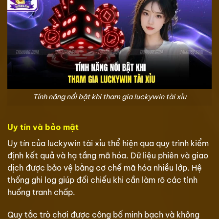
Tính năng nổi bật khi tham gia luckywin tài xỉu
Uy tín và bảo mật
Uy tín của luckywin tài xỉu thể hiện qua quy trình kiểm
định kết quả và hạ tầng mã hóa. Dữ liệu phiên và giao
dịch được bảo vệ bằng cơ chế mã hóa nhiều lớp. Hệ
thống ghi log giúp đối chiếu khi cần làm rõ các tình
huống tranh chấp.
Quy tắc trò chơi được công bố minh bạch và không