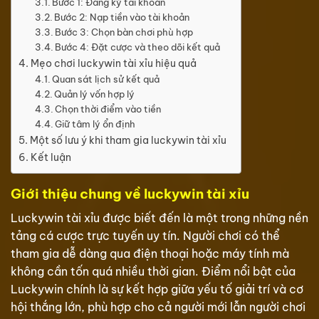
Bước 1: Đăng ký tài khoản
Bước 2: Nạp tiền vào tài khoản
Bước 3: Chọn bàn chơi phù hợp
Bước 4: Đặt cược và theo dõi kết quả
Mẹo chơi luckywin tài xỉu hiệu quả
Quan sát lịch sử kết quả
Quản lý vốn hợp lý
Chọn thời điểm vào tiền
Giữ tâm lý ổn định
Một số lưu ý khi tham gia luckywin tài xỉu
Kết luận
Giới thiệu chung về luckywin tài xỉu
Luckywin tài xỉu được biết đến là một trong những nền
tảng cá cược trực tuyến uy tín. Người chơi có thể
tham gia dễ dàng qua điện thoại hoặc máy tính mà
không cần tốn quá nhiều thời gian. Điểm nổi bật của
Luckywin chính là sự kết hợp giữa yếu tố giải trí và cơ
hội thắng lớn, phù hợp cho cả người mới lẫn người chơi