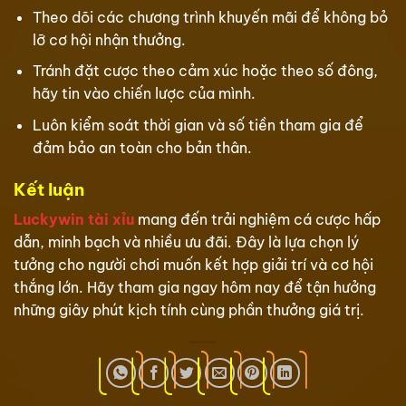
Theo dõi các chương trình khuyến mãi để không bỏ
lỡ cơ hội nhận thưởng.
Tránh đặt cược theo cảm xúc hoặc theo số đông,
hãy tin vào chiến lược của mình.
Luôn kiểm soát thời gian và số tiền tham gia để
đảm bảo an toàn cho bản thân.
Kết luận
Luckywin tài xỉu
mang đến trải nghiệm cá cược hấp
dẫn, minh bạch và nhiều ưu đãi. Đây là lựa chọn lý
tưởng cho người chơi muốn kết hợp giải trí và cơ hội
thắng lớn. Hãy tham gia ngay hôm nay để tận hưởng
những giây phút kịch tính cùng phần thưởng giá trị.