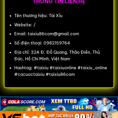
THÔNG TIN LIÊN HỆ
Tên thương hiệu: Tài Xỉu
Website: /
Email:
taixiu86com@gmail.com
Số điện thoại: 0982159764
Địa chỉ: 32A Đ. Đỗ Quang, Thảo Điền, Thủ
Đức, Hồ Chí Minh, Việt Nam
Hashtag: #taixiu #taixiuonline #taixiu_online
#cacuoctaixiu #taixiu86com
×
×
×
Copyright 2026 ©
Flatsome Theme