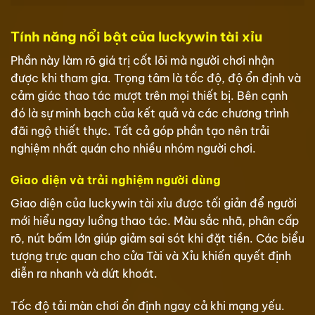
Tính năng nổi bật của luckywin tài xỉu
Phần này làm rõ giá trị cốt lõi mà người chơi nhận
được khi tham gia. Trọng tâm là tốc độ, độ ổn định và
cảm giác thao tác mượt trên mọi thiết bị. Bên cạnh
đó là sự minh bạch của kết quả và các chương trình
đãi ngộ thiết thực. Tất cả góp phần tạo nên trải
nghiệm nhất quán cho nhiều nhóm người chơi.
Giao diện và trải nghiệm người dùng
Giao diện của luckywin tài xỉu được tối giản để người
mới hiểu ngay luồng thao tác. Màu sắc nhã, phân cấp
rõ, nút bấm lớn giúp giảm sai sót khi đặt tiền. Các biểu
tượng trực quan cho cửa Tài và Xỉu khiến quyết định
diễn ra nhanh và dứt khoát.
Tốc độ tải màn chơi ổn định ngay cả khi mạng yếu.