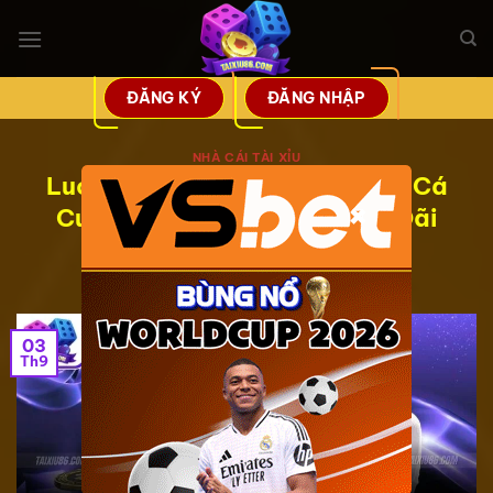
Bỏ
qua
nội
dung
ĐĂNG KÝ
ĐĂNG NHẬP
NHÀ CÁI TÀI XỈU
Luckywin Tài Xỉu Trải Nghiệm Cá
×
Cược Hấp Dẫn Với Nhiều Ưu Đãi
ĐĂNG VÀO
THÁNG 9 3, 2025
BỞI
SEO
03
Th9