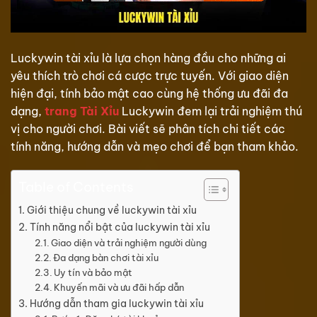
Luckywin tài xỉu là lựa chọn hàng đầu cho những ai
yêu thích trò chơi cá cược trực tuyến. Với giao diện
hiện đại, tính bảo mật cao cùng hệ thống ưu đãi đa
dạng,
trang Tài Xỉu
Luckywin đem lại trải nghiệm thú
vị cho người chơi. Bài viết sẽ phân tích chi tiết các
tính năng, hướng dẫn và mẹo chơi để bạn tham khảo.
Table of Contents
Giới thiệu chung về luckywin tài xỉu
Tính năng nổi bật của luckywin tài xỉu
Giao diện và trải nghiệm người dùng
Đa dạng bàn chơi tài xỉu
Uy tín và bảo mật
Khuyến mãi và ưu đãi hấp dẫn
Hướng dẫn tham gia luckywin tài xỉu