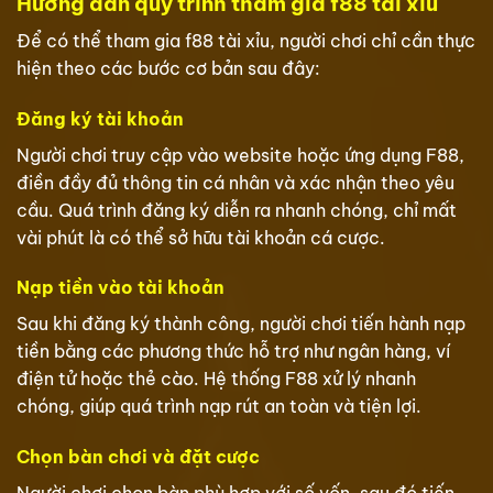
Hướng dẫn quy trình tham gia f88 tài xỉu
Để có thể tham gia f88 tài xỉu, người chơi chỉ cần thực
hiện theo các bước cơ bản sau đây:
Đăng ký tài khoản
Người chơi truy cập vào website hoặc ứng dụng F88,
điền đầy đủ thông tin cá nhân và xác nhận theo yêu
cầu. Quá trình đăng ký diễn ra nhanh chóng, chỉ mất
vài phút là có thể sở hữu tài khoản cá cược.
Nạp tiền vào tài khoản
Sau khi đăng ký thành công, người chơi tiến hành nạp
tiền bằng các phương thức hỗ trợ như ngân hàng, ví
điện tử hoặc thẻ cào. Hệ thống F88 xử lý nhanh
chóng, giúp quá trình nạp rút an toàn và tiện lợi.
Chọn bàn chơi và đặt cược