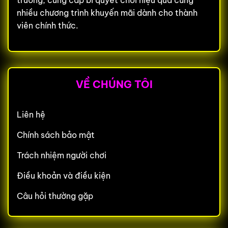
trường, cung cấp bí quyết chơi hiệu quả cùng
nhiều chương trình khuyến mãi dành cho thành
viên chính thức.
VỀ CHÚNG TÔI
Liên hệ
Chính sách bảo mật
Trách nhiệm người chơi
Điều khoản và điều kiện
Câu hỏi thường gặp