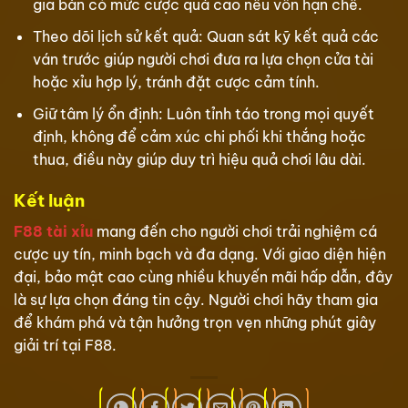
gia bàn có mức cược quá cao nếu vốn hạn chế.
Theo dõi lịch sử kết quả: Quan sát kỹ kết quả các
ván trước giúp người chơi đưa ra lựa chọn cửa tài
hoặc xỉu hợp lý, tránh đặt cược cảm tính.
Giữ tâm lý ổn định: Luôn tỉnh táo trong mọi quyết
định, không để cảm xúc chi phối khi thắng hoặc
thua, điều này giúp duy trì hiệu quả chơi lâu dài.
Kết luận
F88 tài xỉu
mang đến cho người chơi trải nghiệm cá
cược uy tín, minh bạch và đa dạng. Với giao diện hiện
đại, bảo mật cao cùng nhiều khuyến mãi hấp dẫn, đây
là sự lựa chọn đáng tin cậy. Người chơi hãy tham gia
để khám phá và tận hưởng trọn vẹn những phút giây
giải trí tại F88.