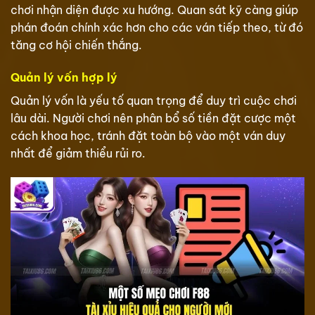
chơi nhận diện được xu hướng. Quan sát kỹ càng giúp
phán đoán chính xác hơn cho các ván tiếp theo, từ đó
tăng cơ hội chiến thắng.
Quản lý vốn hợp lý
Quản lý vốn là yếu tố quan trọng để duy trì cuộc chơi
lâu dài. Người chơi nên phân bổ số tiền đặt cược một
cách khoa học, tránh đặt toàn bộ vào một ván duy
nhất để giảm thiểu rủi ro.