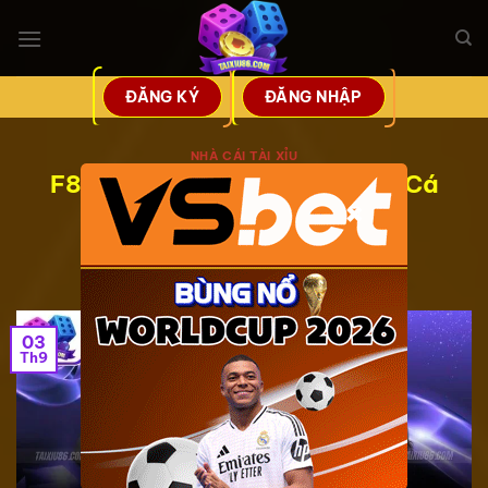
Bỏ
qua
nội
dung
ĐĂNG KÝ
ĐĂNG NHẬP
NHÀ CÁI TÀI XỈU
F88 Tài Xỉu Lựa Chọn Giải Trí Cá
×
Cược An Toàn Uy Tín Nhất
ĐĂNG VÀO
THÁNG 9 3, 2025
BỞI
SEO
03
Th9