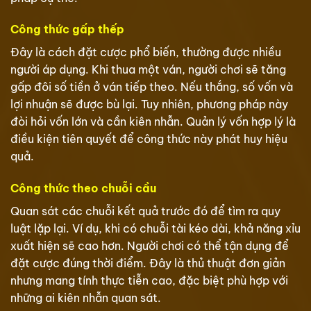
Công thức gấp thếp
Đây là cách đặt cược phổ biến, thường được nhiều
người áp dụng. Khi thua một ván, người chơi sẽ tăng
gấp đôi số tiền ở ván tiếp theo. Nếu thắng, số vốn và
lợi nhuận sẽ được bù lại. Tuy nhiên, phương pháp này
đòi hỏi vốn lớn và cần kiên nhẫn. Quản lý vốn hợp lý là
điều kiện tiên quyết để công thức này phát huy hiệu
quả.
Công thức theo chuỗi cầu
Quan sát các chuỗi kết quả trước đó để tìm ra quy
luật lặp lại. Ví dụ, khi có chuỗi tài kéo dài, khả năng xỉu
xuất hiện sẽ cao hơn. Người chơi có thể tận dụng để
đặt cược đúng thời điểm. Đây là thủ thuật đơn giản
nhưng mang tính thực tiễn cao, đặc biệt phù hợp với
những ai kiên nhẫn quan sát.