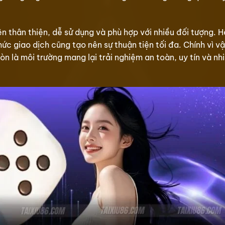
ện thân thiện, dễ sử dụng và phù hợp với nhiều đối tượng. H
c giao dịch cũng tạo nên sự thuận tiện tối đa. Chính vì vậ
còn là môi trường mang lại trải nghiệm an toàn, uy tín và nh