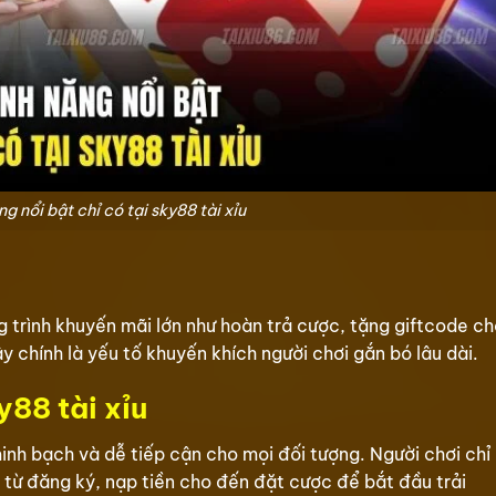
ng nổi bật chỉ có tại sky88 tài xỉu
 trình khuyến mãi lớn như hoàn trả cược, tặng giftcode c
ây chính là yếu tố khuyến khích người chơi gắn bó lâu dài.
88 tài xỉu
nh bạch và dễ tiếp cận cho mọi đối tượng. Người chơi chỉ
 từ đăng ký, nạp tiền cho đến đặt cược để bắt đầu trải