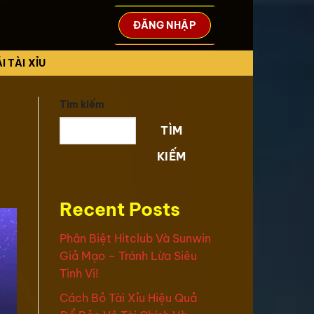
ĐĂNG NHẬP
I TÀI XỈU
Tìm kiếm
TÌM
KIẾM
Recent Posts
Phân Biệt Hitclub Và Sunwin
Giả Mạo – Tránh Lừa Siêu
Tinh Vi!
Cách Bỏ Tài Xỉu Hiệu Quả