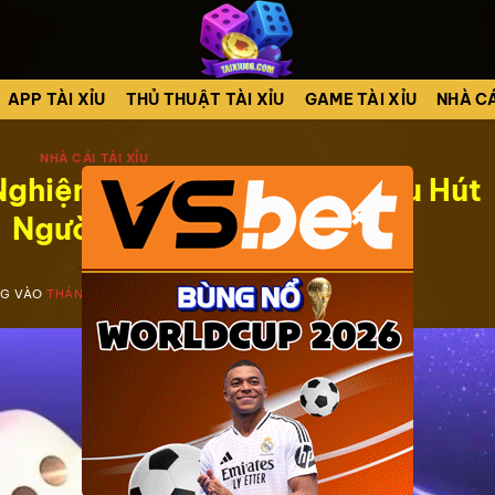
APP TÀI XỈU
THỦ THUẬT TÀI XỈU
GAME TÀI XỈU
NHÀ CÁ
NHÀ CÁI TÀI XỈU
Nghiệm Giải Trí Đỉnh Cao Thu Hút
×
Người Chơi
G VÀO
THÁNG 9 3, 2025
BỞI
SEO