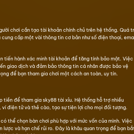
gười chơi cần tạo tài khoản chính chủ trên hệ thống. Quá t
u cung cấp một vài thông tin cơ bản như số điện thoại, ema
ên tiến hành xác minh tài khoản để tăng tính bảo mật. Việc
 đến giao dịch và đảm bảo thông tin cá nhân được bảo vệ
rọng để bạn tham gia chơi một cách an toàn, uy tín.
p tiền để tham gia sky88 tài xỉu. Hệ thống hỗ trợ nhiều
í điện tử và thẻ cào, tạo sự tiện lợi cho mọi đối tượng.
 có thể chọn bàn chơi phù hợp với mức vốn của mình. Việc
n lược và hạn chế rủi ro. Đây là khâu quan trọng để bạn bắ