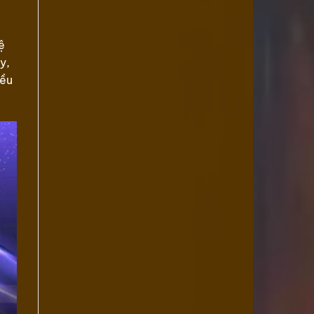
ệ
y,
iều