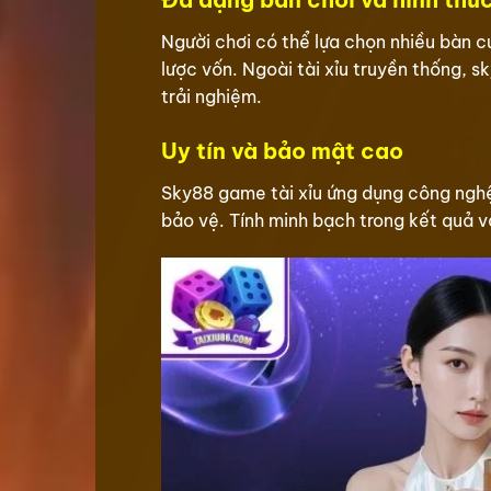
Người chơi có thể lựa chọn nhiều bàn c
lược vốn. Ngoài tài xỉu truyền thống, s
trải nghiệm.
Uy tín và bảo mật cao
Sky88 game tài xỉu ứng dụng công nghệ
bảo vệ. Tính minh bạch trong kết quả 