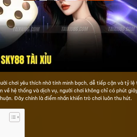
ời chơi yêu thích nhờ tính minh bạch, dễ tiếp cận và tỷ lệ 
n về hệ thống và dịch vụ, người chơi không chỉ có phút giâ
nhuận. Đây chính là điểm nhấn khiến trò chơi luôn thu hút.