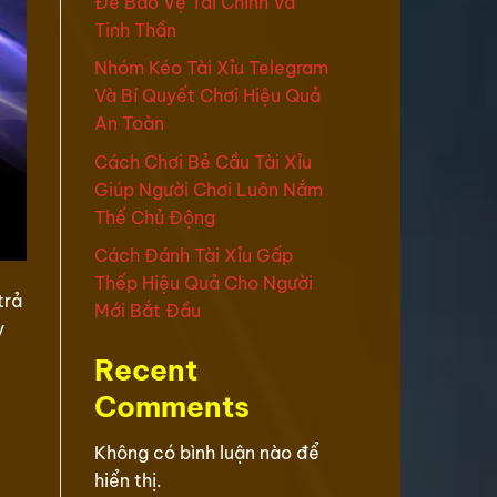
Để Bảo Vệ Tài Chính Và
Tinh Thần
Nhóm Kéo Tài Xỉu Telegram
Và Bí Quyết Chơi Hiệu Quả
An Toàn
Cách Chơi Bẻ Cầu Tài Xỉu
Giúp Người Chơi Luôn Nắm
Thế Chủ Động
Cách Đánh Tài Xỉu Gấp
Thếp Hiệu Quả Cho Người
trả
Mới Bắt Đầu
y
Recent
Comments
Không có bình luận nào để
hiển thị.