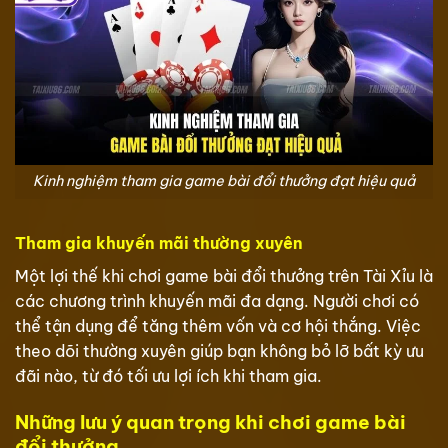
Kinh nghiệm tham gia game bài đổi thưởng đạt hiệu quả
Tham gia khuyến mãi thường xuyên
Một lợi thế khi chơi game bài đổi thưởng trên Tài Xỉu là
các chương trình khuyến mãi đa dạng. Người chơi có
thể tận dụng để tăng thêm vốn và cơ hội thắng. Việc
theo dõi thường xuyên giúp bạn không bỏ lỡ bất kỳ ưu
đãi nào, từ đó tối ưu lợi ích khi tham gia.
Những lưu ý quan trọng khi chơi game bài
đổi thưởng