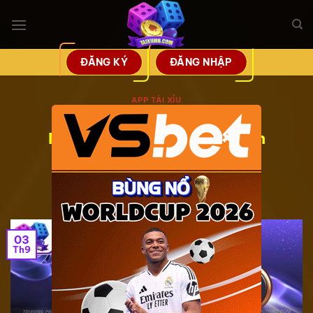
Bỏ
qua
nội
dung
ĐĂNG KÝ
ĐĂNG NHẬP
APP TÀI XỈU
Game Bài Đổi Thưởng Trải
×
Nghiệm Giải Trí Đỉnh Cao An
Toàn
ĐĂNG VÀO
THÁNG 9 3, 2025
BỞI
SEO
03
Th9