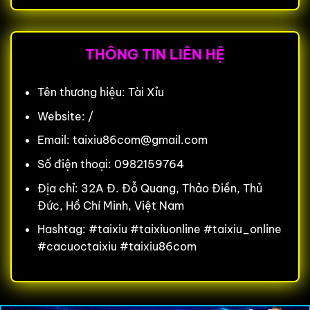
THÔNG TIN LIÊN HỆ
Tên thương hiệu: Tài Xỉu
Website: /
Email:
taixiu86com@gmail.com
Số điện thoại: 0982159764
Địa chỉ: 32A Đ. Đỗ Quang, Thảo Điền, Thủ
Đức, Hồ Chí Minh, Việt Nam
Hashtag: #taixiu #taixiuonline #taixiu_online
#cacuoctaixiu #taixiu86com