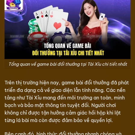
Tổng quan về game bài đổi thưởng tại Tài Xỉu chi tiết nhất
Trên thị trường hiện nay, game bài đổi thưởng đã phát
triển đa dạng cả về giao diện lẫn tính năng. Các nền
tảng như Tài Xỉu mang đến môi trường an toàn, minh
bạch và bảo mật thông tin tuyệt đối. Người chơi
không chỉ được tận hưởng cảm giác hồi hộp khi lật
từng lá bài mà còn được đảm bảo về quyền lợi.
Bên cạnh đó, hình thức đổi thưởng nhanh chóng và