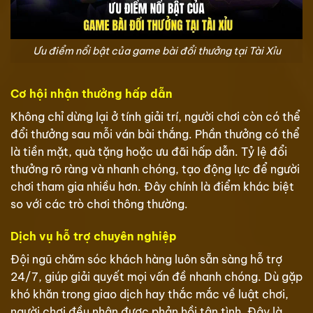
Ưu điểm nổi bật của game bài đổi thưởng tại Tài Xỉu
Cơ hội nhận thưởng hấp dẫn
Không chỉ dừng lại ở tính giải trí, người chơi còn có thể
đổi thưởng sau mỗi ván bài thắng. Phần thưởng có thể
là tiền mặt, quà tặng hoặc ưu đãi hấp dẫn. Tỷ lệ đổi
thưởng rõ ràng và nhanh chóng, tạo động lực để người
chơi tham gia nhiều hơn. Đây chính là điểm khác biệt
so với các trò chơi thông thường.
Dịch vụ hỗ trợ chuyên nghiệp
Đội ngũ chăm sóc khách hàng luôn sẵn sàng hỗ trợ
24/7, giúp giải quyết mọi vấn đề nhanh chóng. Dù gặp
khó khăn trong giao dịch hay thắc mắc về luật chơi,
người chơi đều nhận được phản hồi tận tình. Đây là