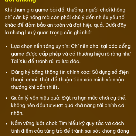
Khi tham gia game bài đổi thưởng, người chơi không
chỉ cần kỹ năng mà còn phải chú ý đến nhiều yếu tố
khác để đảm bảo an toàn và đạt hiệu quả. Dưới đây
là những lưu ý quan trọng cần ghi nhớ:
Lựa chọn nền tảng uy tín: Chỉ nên chơi tại các cổng
game được cấp phép và có thương hiệu rõ ràng như
Tài Xỉu để tránh rủi ro lừa đảo.
Đăng ký bằng thông tin chính xác: Sử dụng số điện
thoại, email thật để thuận tiện xác minh và nhận
thưởng khi cần thiết.
Quản lý vốn hiệu quả: Đặt ra hạn mức chơi cụ thể,
không nên đầu tư vượt quá khả năng tài chính cá
nhân.
Nắm vững luật chơi: Tìm hiểu kỹ quy tắc và cách
tính điểm của từng trò để tránh sai sót không đáng