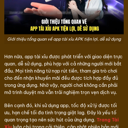
Giới thiệu tổng quan về app tài xỉu APK tiện lợi, dễ sử dụng
Hơn nữa, app tài xỉu được phát triển với giao diện trực
quan, dễ sử dụng, phù hợp với cả những người mới bắt
đầu. Mọi tính năng từ nạp rút tiền, tham gia trò chơi
cho đến nhận khuyến mãi đều được tích hợp đầy đủ
trong ứng dụng. Nhờ vậy, người chơi không cần phải
mở trình duyệt mà vẫn trải nghiệm trọn vẹn dịch vụ.
Bên cạnh đó, khi sử dụng app, tốc độ xử lý được tối
ưu, hạn chế tối đa tình trạng giật lag. Đây là yếu tố
quan trọng tạo nên sức hút của ứng dụng.
Trang Tài
Xỉu
luôn chú trọng cải thiện, cập nhật phiên bản mới