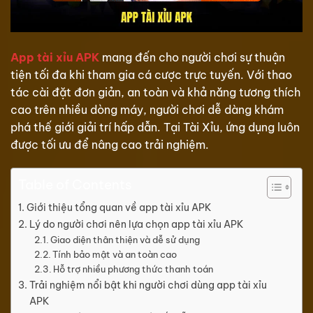
App tài xỉu APK
mang đến cho người chơi sự thuận
tiện tối đa khi tham gia cá cược trực tuyến. Với thao
tác cài đặt đơn giản, an toàn và khả năng tương thích
cao trên nhiều dòng máy, người chơi dễ dàng khám
phá thế giới giải trí hấp dẫn. Tại Tài Xỉu, ứng dụng luôn
được tối ưu để nâng cao trải nghiệm.
Table of Contents
Giới thiệu tổng quan về app tài xỉu APK
Lý do người chơi nên lựa chọn app tài xỉu APK
Giao diện thân thiện và dễ sử dụng
Tính bảo mật và an toàn cao
Hỗ trợ nhiều phương thức thanh toán
Trải nghiệm nổi bật khi người chơi dùng app tài xỉu
APK