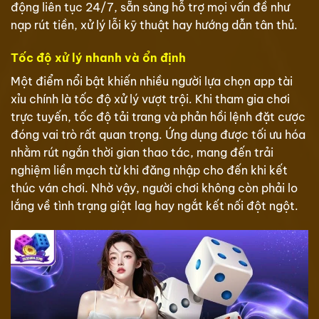
động liên tục 24/7, sẵn sàng hỗ trợ mọi vấn đề như
nạp rút tiền, xử lý lỗi kỹ thuật hay hướng dẫn tân thủ.
Tốc độ xử lý nhanh và ổn định
Một điểm nổi bật khiến nhiều người lựa chọn app tài
xỉu chính là tốc độ xử lý vượt trội. Khi tham gia chơi
trực tuyến, tốc độ tải trang và phản hồi lệnh đặt cược
đóng vai trò rất quan trọng. Ứng dụng được tối ưu hóa
nhằm rút ngắn thời gian thao tác, mang đến trải
nghiệm liền mạch từ khi đăng nhập cho đến khi kết
thúc ván chơi. Nhờ vậy, người chơi không còn phải lo
lắng về tình trạng giật lag hay ngắt kết nối đột ngột.