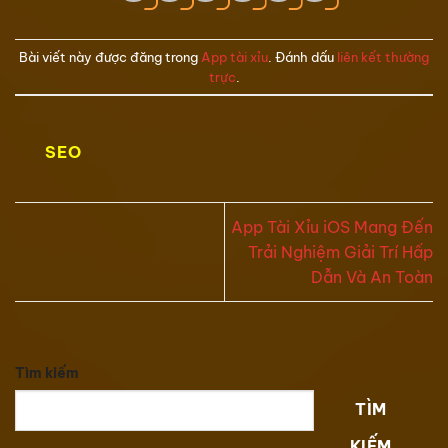
Bài viết này được đăng trong
App tài xỉu
. Đánh dấu
liên kết thường
trực
.
SEO
App Tài Xỉu iOS Mang Đến
Trải Nghiệm Giải Trí Hấp
Dẫn Và An Toàn
Tìm kiếm
TÌM
KIẾM