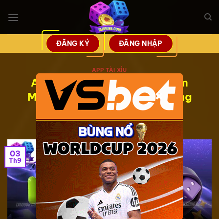
Bỏ
qua
nội
dung
ĐĂNG KÝ
ĐĂNG NHẬP
APP TÀI XỈU
App Tài Xỉu APK Trải Nghiệm
×
Mượt Mà Trên Thiết Bị Di Động
ĐĂNG VÀO
THÁNG 9 3, 2025
BỞI
SEO
03
Th9