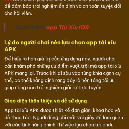
để đảm bảo trải nghiệm ổn định và an toàn tuyệt đối
cho hội viên.
Xem thêm:
app Tài Xỉu IOS
Lý do người chơi nên lựa chọn app tài xỉu
APK
Để hiểu rõ hơn giá trị của ứng dụng này, người chơi
cần khám phá những ưu điểm vượt trội mà app tài xỉu
APK mang lại. Trước khi đi sâu vào từng khía cạnh cụ
thể, có thể khẳng định rằng đây là nền tảng tối ưu
giúp nâng cao trải nghiệm giải trí trực tuyến.
Giao diện thân thiện và dễ sử dụng
App tài xỉu APK được thiết kế đơn giản, khoa học và
dễ thao tác. Người dùng chỉ mất vài giây để làm quen
với các tính năng chính. Từ việc lựa chọn trò chơi,